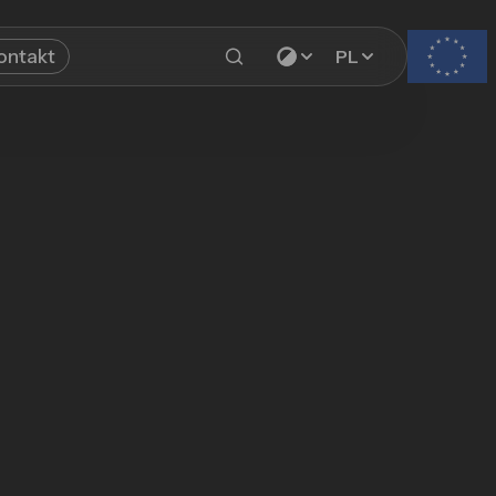
ontakt
PL