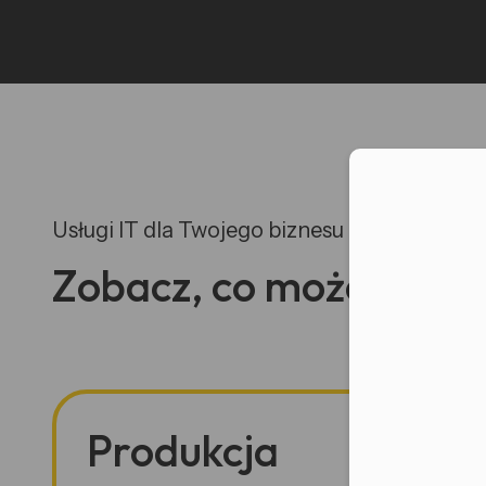
Moż
Usługi IT dla Twojego biznesu
Zobacz, co możemy dla
Produkcja