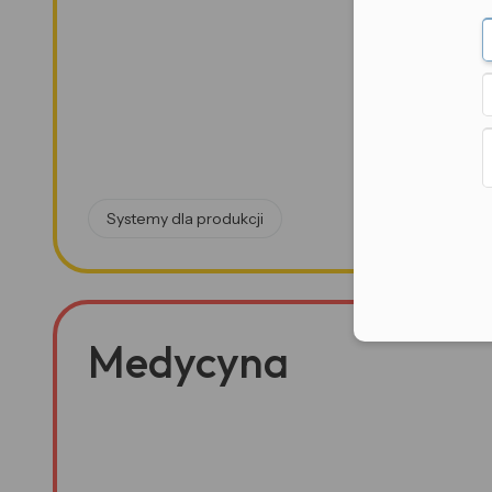
Systemy dla produkcji
Medycyna