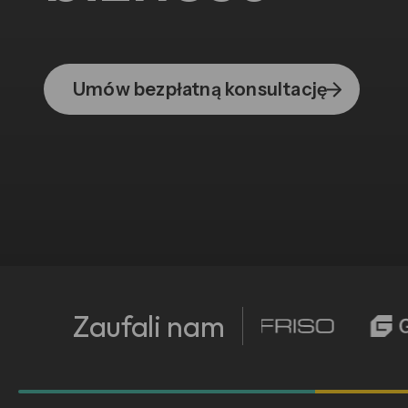
Umów bezpłatną konsultację
Zaufali nam