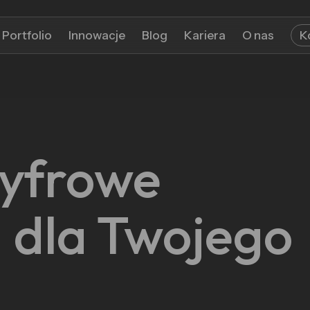
Portfolio
Innowacje
Blog
Kariera
O nas
K
yfrowe
 dla Twojego