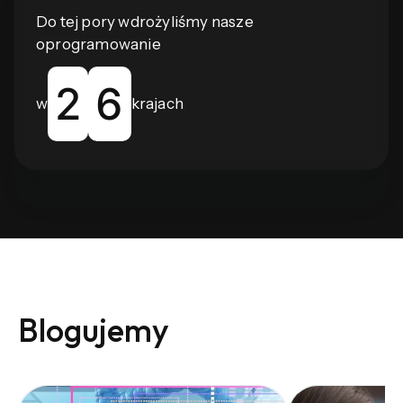
Do tej pory wdrożyliśmy nasze
oprogramowanie
2
6
w
krajach
Blogujemy