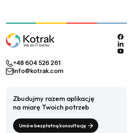
+48 604 526 261
info@kotrak.com
Zbudujmy razem aplikację
na miarę Twoich potrzeb
Umów bezpłatną konsultację