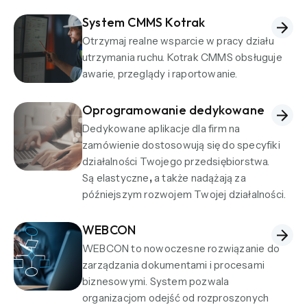
System CMMS Kotrak
Otrzymaj realne wsparcie w pracy działu
utrzymania ruchu. Kotrak CMMS obsługuje
awarie, przeglądy i raportowanie.
Oprogramowanie dedykowane
Dedykowane aplikacje dla firm na
zamówienie dostosowują się do specyfiki
działalności Twojego przedsiębiorstwa.
Są elastyczne
,
a także nadążają za
późniejszym rozwojem Twojej działalności.
WEBCON
WEBCON to nowoczesne rozwiązanie do
zarządzania dokumentami i procesami
biznesowymi. System pozwala
organizacjom odejść od rozproszonych