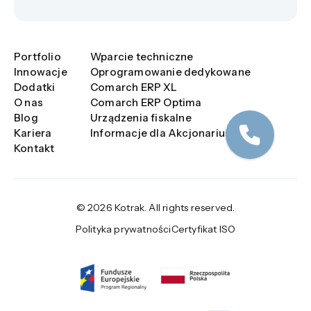
Portfolio
Wparcie techniczne
Innowacje
Oprogramowanie dedykowane
Dodatki
Comarch ERP XL
O nas
Comarch ERP Optima
Blog
Urządzenia fiskalne
Kariera
Informacje dla Akcjonariuszy
Kontakt
© 2026 Kotrak. All rights reserved.
Polityka prywatności
Certyfikat ISO