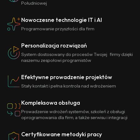
Południowej
Nowoczesne technologie IT i AI
Programowanie przyszłości dla firm
Personalizacja rozwiązań
System dostosowany do procesów Twojej firmy dzięki
naszemu zespołowi programistów
Efektywne prowadzenie projektów
Stały kontakt i pełna kontrola nad wdrożeniem
Kompleksowa obsługa
Prowadzenie wdrożeń systemów, szkoleń z obsługi
oprogramowania dla firm, a także serwisu i integracji
Certyfikowane metodyki pracy