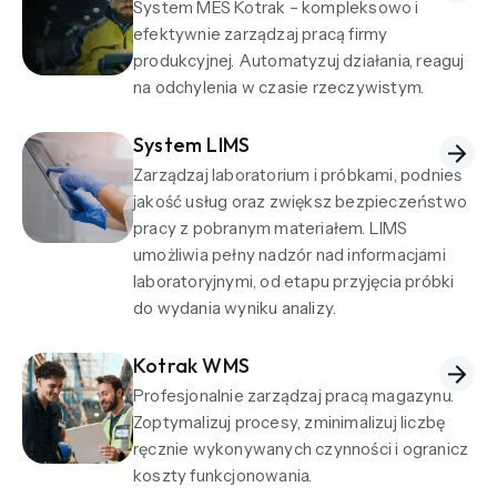
System MES Kotrak – kompleksowo i
efektywnie zarządzaj pracą firmy
produkcyjnej. Automatyzuj działania, reaguj
na odchylenia w czasie rzeczywistym.
System LIMS
Zarządzaj laboratorium i próbkami, podnieś
jakość usług oraz zwiększ bezpieczeństwo
pracy z pobranym materiałem. LIMS
umożliwia pełny nadzór nad informacjami
laboratoryjnymi, od etapu przyjęcia próbki
do wydania wyniku analizy.
Kotrak WMS
Profesjonalnie zarządzaj pracą magazynu.
Zoptymalizuj procesy, zminimalizuj liczbę
ręcznie wykonywanych czynności i ogranicz
koszty funkcjonowania.