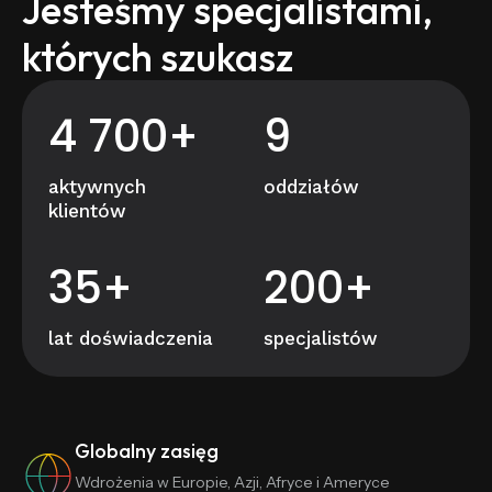
Jesteśmy specjalistami,
których szukasz
4 700+
9
aktywnych
oddziałów
klientów
35+
200+
lat doświadczenia
specjalistów
Globalny zasięg
Wdrożenia w Europie, Azji, Afryce i Ameryce