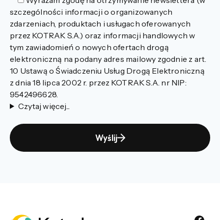
szczególności informacji o organizowanych
zdarzeniach, produktach i usługach oferowanych
przez KOTRAK S.A.) oraz informacji handlowych w
tym zawiadomień o nowych ofertach drogą
elektroniczną na podany adres mailowy zgodnie z art.
10 Ustawą o Świadczeniu Usług Drogą Elektroniczną
z dnia 18 lipca 2002 r. przez KOTRAK S.A. nr NIP:
9542496628.
Czytaj więcej...
Wyślij
Alternative: