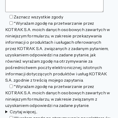
Zaznacz wszystkie zgody
*Wyrażam zgodę na przetwarzanie przez
KOTRAK S.A. moich danych osobowych zawartych w
niniejszym formularzu, w zakresie przekazywania
informacji o produktach i usługach oferowanych
przez KOTRAK S.A. związanych z zadanym pytaniem,
uzyskaniem odpowiedzi na zadane pytanie, jak
również wyrażam zgodę na otrzymywanie za
pośrednictwem poczty elektronicznej, istotnych
informacji dotyczących produktów i usług KOTRAK
S.A. zgodnie z treścią mojego zapytania.
*Wyrażam zgodę na przetwarzanie przez
KOTRAK S.A. moich danych osobowych zawartych w
niniejszym formularzu, w zakresie związanym z
uzyskaniem odpowiedzi na zadane pytanie.
Czytaj więcej...
Wyrażam zgodę na otrzymywanie newslettera (w