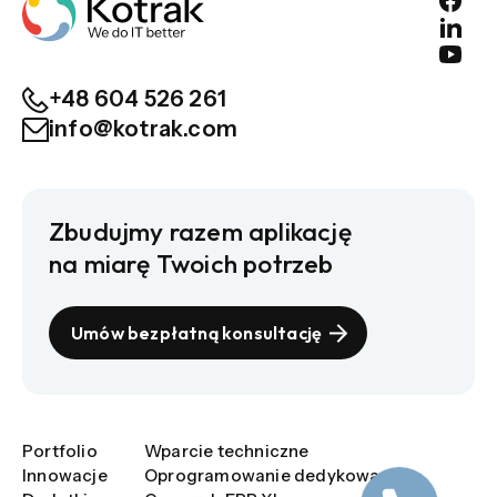
+48 604 526 261
info@kotrak.com
Zbudujmy razem aplikację
na miarę Twoich potrzeb
Umów bezpłatną konsultację
Portfolio
Wparcie techniczne
Innowacje
Oprogramowanie dedykowane