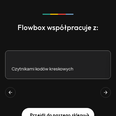
Flowbox współpracuje z:
Czytnikami kodów kreskowych
Przejdź do naszego sklepu