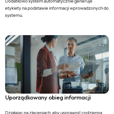
Dodatkowo system automatycznie generuje
etykiety na podstawie informacji wprowadzonych do
systemu.
Uporządkowany obieg informacji
Działając na zleceniach, aby usprawnić codzienną