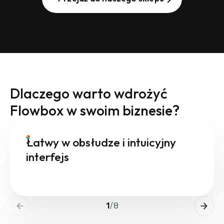
Dlaczego warto wdrożyć
Flowbox w swoim biznesie?
Łatwy w obsłudze i intuicyjny
interfejs
1
/
8