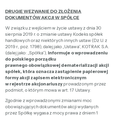
DRUGIE WEZWANIE DO ZŁOŻENIA
DOKUMENTÓW AKCJI W SPÓŁCE
W związku z wejściem w życie ustawy z dnia 30
sierpnia 2019 r. o zmianie ustawy Kodeks spółek
handlowych oraz niektórych innych ustaw (Dz.U. z
2019 r., poz. 1798), dalej jako „Ustawa”, KOTRAK S.A.
(dalej jako: „Spółka”),
informuje o wprowadzeniu
do polskiego porządku
prawnego obowiązkowej dematerializacji akcji
spółek, która oznacza zastąpienie papierowej
formy akcji zapisem elektronicznym
w rejestrze akcjonariuszy
prowadzonym przez
podmiot, o którym mowa w art. 17 Ustawy.
Zgodnie z wprowadzonymi zmianami moc
obowiązujących dokumentów akcji wydanych
przez Spółkę wygasa z mocy prawa z dniem 1