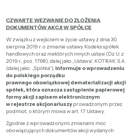
CZWARTE WEZWANIE DO ZŁOŻENIA
DOKUMENTÓW AKCJI W SPÓŁCE
W związku z wejściem w życie ustawy z dnia 30
sierpnia 2019 r. o zmianie ustawy Kodeks spółek
handlowych oraz niektórych innych ustaw (Dz.U. z
2019 r., poz. 1798), dalej jako „Ustawa”, KOTRAK S.A.
(dalej jako: „Spółka”),
informuje o wprowadzeniu
do polskiego porządku
prawnego obowiązkowej dematerializacji akcji
spółek, która oznacza zastąpienie papierowej
formy akcji zapisem elektronicznym
w rejestrze akcjonariuszy
prowadzonym przez
podmiot, o którym mowa w art. 17 Ustawy.
Zgodnie z wprowadzonymi zmianami moc
obowiązujących dokumentów akcji wydanych