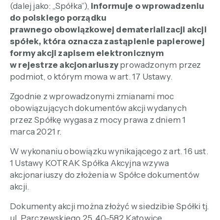
(dalej jako: „Spółka”),
informuje o wprowadzeniu
do polskiego porządku
prawnego obowiązkowej dematerializacji akcji
spółek, która oznacza zastąpienie papierowej
formy akcji zapisem elektronicznym
w rejestrze akcjonariuszy
prowadzonym przez
podmiot, o którym mowa w art. 17 Ustawy.
Zgodnie z wprowadzonymi zmianami moc
obowiązujących dokumentów akcji wydanych
przez Spółkę wygasa z mocy prawa z dniem 1
marca 2021 r.
W wykonaniu obowiązku wynikającego z art. 16 ust.
1 Ustawy KOTRAK Spółka Akcyjna wzywa
akcjonariuszy do złożenia w Spółce dokumentów
akcji.
Dokumenty akcji można złożyć w siedzibie Spółki tj.
ul. Parczewskiego 25, 40-582 Katowice,