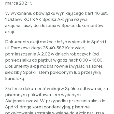
marca 2021 r.
W wykonaniu obowiązku wynikającego z art. 16 ust.
1 Ustawy KOTRAK Spółka Akcyjna wzywa
akcjonariuszy do złożenia w Spółce dokumentów
akcji.
Dokumenty akcji można złożyć w siedzibie Spółki tj.
ul. Parczewskiego 25, 40-582 Katowice,
pomieszczenie A.2.02 w dniach roboczych (od
poniedziałku do piątku) w godzinach 8.00 – 16.00.
Dokumenty akcji można również wysłać na adres
siedziby Spółki listem poleconym lub przesyłką
kurierską.
Złożenie dokumentów akcji w Spółce odbywa się za
pisemnym pokwitowaniem wydanym
Akcjonariuszowi. W przypadku przesłania akcji do
Spółki drogą korespondencyjną, pisemne
pokwitowanie zostanie wysłane do Akcjonariusza