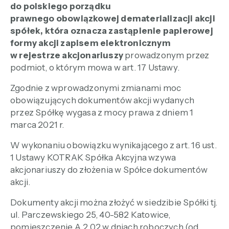
do polskiego porządku
prawnego obowiązkowej dematerializacji akcji
spółek, która oznacza zastąpienie papierowej
formy akcji zapisem elektronicznym
w rejestrze akcjonariuszy
prowadzonym przez
podmiot, o którym mowa w art. 17 Ustawy.
Zgodnie z wprowadzonymi zmianami moc
obowiązujących dokumentów akcji wydanych
przez Spółkę wygasa z mocy prawa z dniem 1
marca 2021 r.
W wykonaniu obowiązku wynikającego z art. 16 ust.
1 Ustawy KOTRAK Spółka Akcyjna wzywa
akcjonariuszy do złożenia w Spółce dokumentów
akcji.
Dokumenty akcji można złożyć w siedzibie Spółki tj.
ul. Parczewskiego 25, 40-582 Katowice,
pomieszczenie A.2.02 w dniach roboczych (od