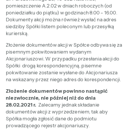
pomieszczenie A.2.02 w dniach roboczych (od
poniedziałku do piątku) w godzinach 8.00 – 16.00.
Dokumenty akcji można również wysłać na adres
siedziby Spółki listem poleconym lub przesyłką
kurierską.
Złożenie dokumentów akcji w Spółce odbywa się za
pisemnym pokwitowaniem wydanym
Akcjonariuszowi. W przypadku przesłania akcji do
Spółki drogą korespondencyjną, pisemne
pokwitowanie zostanie wysłane do Akcjonariusza
na wskazany przez niego adres do korespondencji.
Złożenie dokumentów powinno nastąpić
niezwłocznie, nie później niż do dnia
28.02.2021 r.
Zalecamy jednak składanie
dokumentów akcji z wyprzedzeniem, tak aby
Spółka mogła zgłosić dane do podmiotu
prowadzącego rejestr akcjonariuszy.