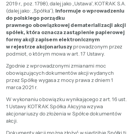
2019 r., poz. 1798), dalej jako „Ustawa”, KOTRAK S.A.
(dalej jako: „Spółka”),
informuje o wprowadzeniu
do polskiego porządku
prawnego obowiązkowej dematerializacji akcji
spółek, która oznacza zastąpienie papierowej
formy akcji zapisem elektronicznym
w rejestrze akcjonariuszy
prowadzonym przez
podmiot, o którym mowa w art. 17 Ustawy.
Zgodnie z wprowadzonymi zmianami moc
obowiązujących dokumentów akcji wydanych
przez Spółkę wygasa z mocy prawa z dniem 1
marca 2021 r.
W wykonaniu obowiązku wynikającego z art. 16 ust.
1 Ustawy KOTRAK Spółka Akcyjna wzywa
akcjonariuszy do złożenia w Spółce dokumentów
akcji.
Dokumenty akcji można złożyć w siedzibie Spółki tj.