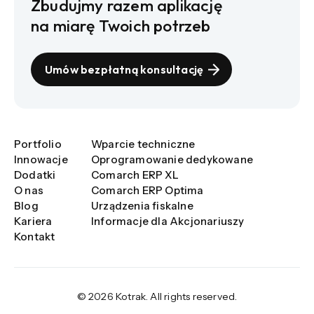
Zbudujmy razem aplikację
na miarę Twoich potrzeb
Umów bezpłatną konsultację
Portfolio
Wparcie techniczne
Innowacje
Oprogramowanie dedykowane
Dodatki
Comarch ERP XL
O nas
Comarch ERP Optima
Blog
Urządzenia fiskalne
Kariera
Informacje dla Akcjonariuszy
Kontakt
© 2026 Kotrak. All rights reserved.