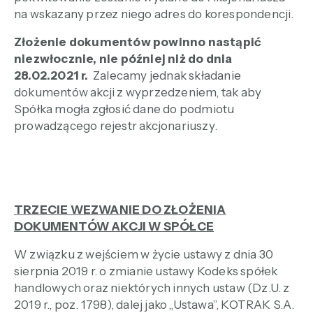
na wskazany przez niego adres do korespondencji.
Złożenie dokumentów powinno nastąpić
niezwłocznie, nie później niż do dnia
28.02.2021 r.
Zalecamy jednak składanie
dokumentów akcji z wyprzedzeniem, tak aby
Spółka mogła zgłosić dane do podmiotu
prowadzącego rejestr akcjonariuszy.
TRZECIE WEZWANIE DO ZŁOŻENIA
DOKUMENTÓW AKCJI W SPÓŁCE
W związku z wejściem w życie ustawy z dnia 30
sierpnia 2019 r. o zmianie ustawy Kodeks spółek
handlowych oraz niektórych innych ustaw (Dz.U. z
2019 r., poz. 1798), dalej jako „Ustawa”, KOTRAK S.A.