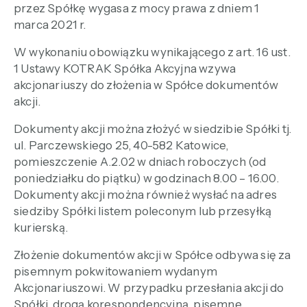
przez Spółkę wygasa z mocy prawa z dniem 1
marca 2021 r.
W wykonaniu obowiązku wynikającego z art. 16 ust.
1 Ustawy KOTRAK Spółka Akcyjna wzywa
akcjonariuszy do złożenia w Spółce dokumentów
akcji.
Dokumenty akcji można złożyć w siedzibie Spółki tj.
ul. Parczewskiego 25, 40-582 Katowice,
pomieszczenie A.2.02 w dniach roboczych (od
poniedziałku do piątku) w godzinach 8.00 – 16.00.
Dokumenty akcji można również wysłać na adres
siedziby Spółki listem poleconym lub przesyłką
kurierską.
Złożenie dokumentów akcji w Spółce odbywa się za
pisemnym pokwitowaniem wydanym
Akcjonariuszowi. W przypadku przesłania akcji do
Spółki drogą korespondencyjną, pisemne