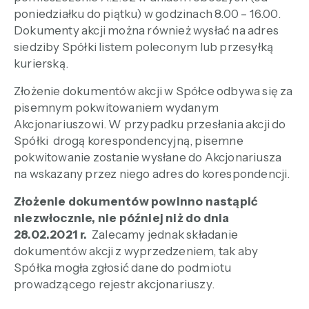
poniedziałku do piątku) w godzinach 8.00 – 16.00.
Dokumenty akcji można również wysłać na adres
siedziby Spółki listem poleconym lub przesyłką
kurierską.
Złożenie dokumentów akcji w Spółce odbywa się za
pisemnym pokwitowaniem wydanym
Akcjonariuszowi. W przypadku przesłania akcji do
Spółki drogą korespondencyjną, pisemne
pokwitowanie zostanie wysłane do Akcjonariusza
na wskazany przez niego adres do korespondencji.
Złożenie dokumentów powinno nastąpić
niezwłocznie, nie później niż do dnia
28.02.2021 r.
Zalecamy jednak składanie
dokumentów akcji z wyprzedzeniem, tak aby
Spółka mogła zgłosić dane do podmiotu
prowadzącego rejestr akcjonariuszy.