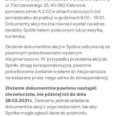
ul. Parczewskiego 25, 40-582 Katowice,
pomieszczenie A.2.02 w dniach roboczych (od
poniedziałku do piątku) w godzinach 8.00 – 16.00.
Dokumenty akcji można również wysłać na adres
siedziby Spółki listem poleconym lub przesyłką
kurierską.
Złożenie dokumentów akcji w Spółce odbywa się za
pisemnym pokwitowaniem wydanym
Akcjonariuszowi. W przypadku przesłania akcji do
Spółki drogą korespondencyjną, pisemne
pokwitowanie zostanie wysłane do Akcjonariusza
na wskazany przez niego adres do korespondencji.
Złożenie dokumentów powinno nastąpić
niezwłocznie, nie później niż do dnia
28.02.2021 r.
Zalecamy jednak składanie
dokumentów akcji z wyprzedzeniem, tak aby
Spółka mogła zgłosić dane do podmiotu