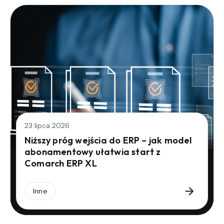
23 lipca 2026
Niższy próg wejścia do ERP – jak model
abonamentowy ułatwia start z
Comarch ERP XL
Inne