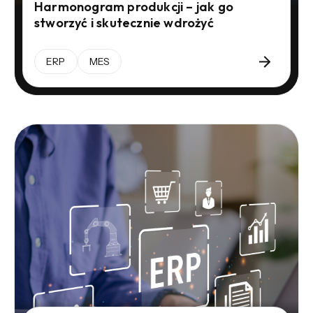
Harmonogram produkcji – jak go
stworzyć i skutecznie wdrożyć
ERP
MES