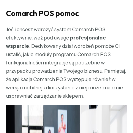
Comarch POS pomoc
Jeśli chcesz wdrożyć system Comarch POS
efektywnie, weź pod uwagę
profesjonalne
wsparcie
. Dedykowany dział wdrożeń pomoże Ci
ustalić, jakie moduły programu Comarch POS,
funkcjonalności i integracje są potrzebne w
przypadku prowadzenia Twojego biznesu. Pamiętaj,
że aplikacja Comarch POS występuje również w
wersja mobilnej, a korzystanie z niej może znacznie
usprawniać zarządzanie sklepem.