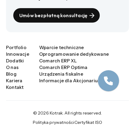
Umów bezpłatną konsultację
Portfolio
Wparcie techniczne
Innowacje
Oprogramowanie dedykowane
Dodatki
Comarch ERP XL
O nas
Comarch ERP Optima
Blog
Urządzenia fiskalne
Kariera
Informacje dla Akcjonariuszy
Kontakt
© 2026 Kotrak. All rights reserved.
Polityka prywatności
Certyfikat ISO