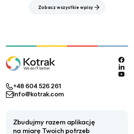
Zobacz wszystkie wpisy
+48 604 526 261
info@kotrak.com
Zbudujmy razem aplikację
na miarę Twoich potrzeb