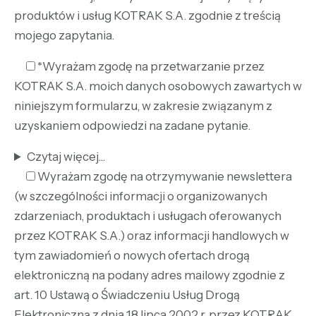
produktów i usług KOTRAK S.A. zgodnie z treścią
mojego zapytania.
*Wyrażam zgodę na przetwarzanie przez
KOTRAK S.A. moich danych osobowych zawartych w
niniejszym formularzu, w zakresie związanym z
uzyskaniem odpowiedzi na zadane pytanie.
Czytaj więcej...
Wyrażam zgodę na otrzymywanie newslettera
(w szczególności informacji o organizowanych
zdarzeniach, produktach i usługach oferowanych
przez KOTRAK S.A.) oraz informacji handlowych w
tym zawiadomień o nowych ofertach drogą
elektroniczną na podany adres mailowy zgodnie z
art. 10 Ustawą o Świadczeniu Usług Drogą
Elektroniczną z dnia 18 lipca 2002 r. przez KOTRAK