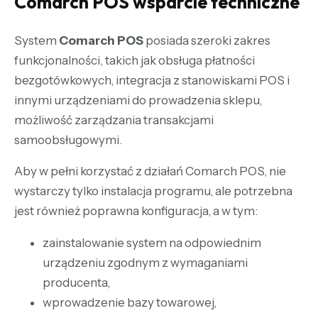
Comarch POS wsparcie techniczne
System
Comarch POS
posiada szeroki zakres
funkcjonalności, takich jak obsługa płatności
bezgotówkowych, integracja z stanowiskami POS i
innymi urządzeniami do prowadzenia sklepu,
możliwość zarządzania transakcjami
samoobsługowymi.
Aby w pełni korzystać z działań Comarch POS, nie
wystarczy tylko instalacja programu, ale potrzebna
jest również poprawna konfiguracja, a w tym:
zainstalowanie system na odpowiednim
urządzeniu zgodnym z wymaganiami
producenta,
wprowadzenie bazy towarowej,