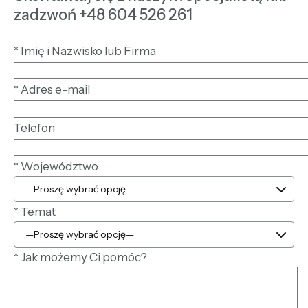
zadzwoń +48 604 526 261
*
Imię i Nazwisko lub Firma
*
Adres e-mail
Telefon
*
Województwo
*
Temat
*
Jak możemy Ci pomóc?