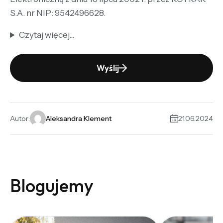
S.A. nr NIP: 9542496628.
Czytaj więcej...
Wyślij
Alternative:
Autor:
Aleksandra Klement
21.06.2024
Blogujemy