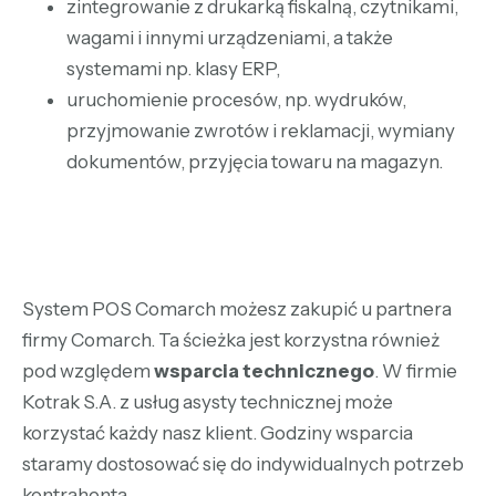
zintegrowanie z drukarką fiskalną, czytnikami,
wagami i innymi urządzeniami, a także
systemami np. klasy ERP,
uruchomienie procesów, np. wydruków,
przyjmowanie zwrotów i reklamacji, wymiany
dokumentów, przyjęcia towaru na magazyn.
System POS
Comarch możesz zakupić u partnera
firmy Comarch. Ta ścieżka jest korzystna również
pod względem
wsparcia technicznego
. W firmie
Kotrak S.A. z usług asysty technicznej może
korzystać każdy nasz klient. Godziny wsparcia
staramy dostosować się do indywidualnych potrzeb
kontrahenta.