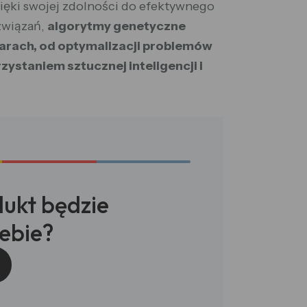
ięki swojej zdolności do efektywnego
związań,
algorytmy genetyczne
zarach, od optymalizacji problemów
ystaniem sztucznej inteligencji i
dukt będzie
ebie?