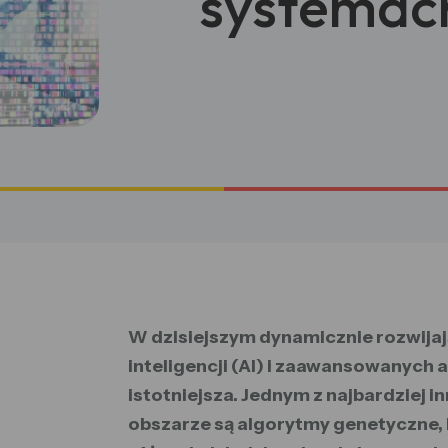
systemach
W dzisiejszym dynamicznie rozwijają
inteligencji (AI) i zaawansowanych 
istotniejsza. Jednym z najbardziej 
obszarze są algorytmy genetyczne, 