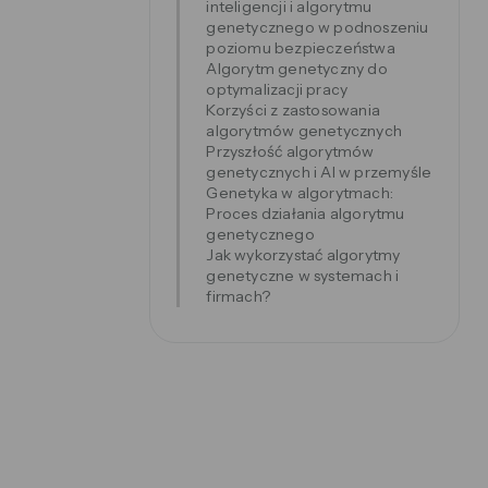
inteligencji i algorytmu
genetycznego w podnoszeniu
poziomu bezpieczeństwa
Algorytm genetyczny do
optymalizacji pracy
Korzyści z zastosowania
algorytmów genetycznych
Przyszłość algorytmów
genetycznych i AI w przemyśle
Genetyka w algorytmach:
Proces działania algorytmu
genetycznego
Jak wykorzystać algorytmy
genetyczne w systemach i
firmach?