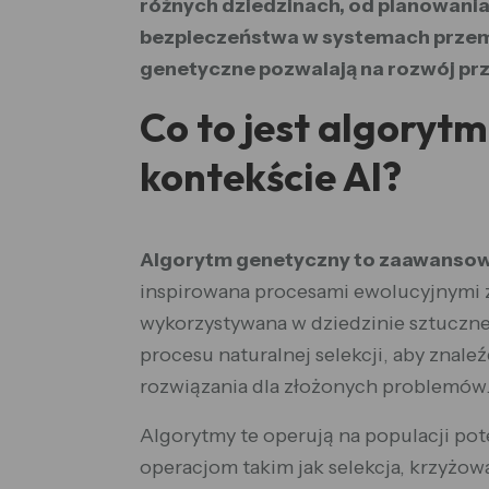
różnych dziedzinach, od planowania
bezpieczeństwa w systemach przem
genetyczne pozwalają na rozwój prz
Co to jest algoryt
kontekście AI?
Algorytm genetyczny to zaawansow
inspirowana procesami ewolucyjnymi 
wykorzystywana w dziedzinie sztucznej
procesu naturalnej selekcji, aby znal
rozwiązania dla złożonych problemów
Algorytmy te operują na populacji pot
operacjom takim jak selekcja, krzyżow