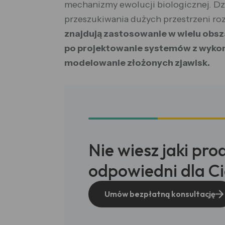
mechanizmy ewolucji biologicznej. Dz
przeszukiwania dużych przestrzeni ro
znajdują zastosowanie w wielu obs
po projektowanie systemów z wykorz
modelowanie złożonych zjawisk.
Nie wiesz jaki pro
odpowiedni dla Ci
Umów bezpłatną konsultację