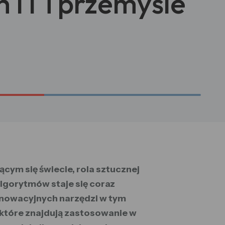
 IT i przemyśle
cym się świecie, rola sztucznej
algorytmów staje się coraz
innowacyjnych narzędzi w tym
które znajdują zastosowanie w