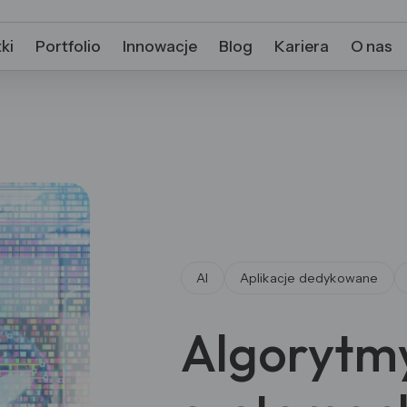
ki
Portfolio
Innowacje
Blog
Kariera
O nas
AI
Aplikacje dedykowane
Algorytm