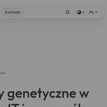
Kontakt
PL
IoT
y genetyczne w