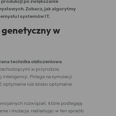
 produkcji po zwiększanie
ysłowych. Zobacz, jak algorytmy
emysłu i systemów IT.
m genetyczny w
ana technika obliczeniowa
zachodzącymi w przyrodzie,
 inteligencji. Polega na symulacji
eźć optymalne lub blisko optymalne
.
encjalnych rozwiązań, które podlegają
anie i mutacja, naśladując w ten sposób