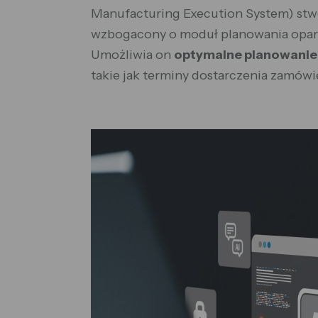
Manufacturing Execution System) stwo
wzbogacony o moduł planowania opart
Umożliwia on
optymalne planowanie 
takie jak terminy dostarczenia zamów