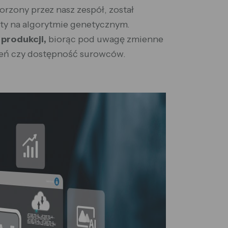
rzony przez nasz zespół, został
y na algorytmie genetycznym.
produkcji,
biorąc pod uwagę zmienne
ień czy dostępność surowców.