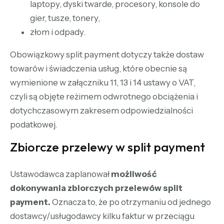
laptopy, dyski twarde, procesory, konsole do
gier, tusze, tonery,
złom i odpady.
Obowiązkowy split payment dotyczy także dostaw
towarów i świadczenia usług, które obecnie są
wymienione w załączniku 11, 13 i 14 ustawy o VAT,
czyli są objęte reżimem odwrotnego obciążenia i
dotychczasowym zakresem odpowiedzialności
podatkowej.
Zbiorcze przelewy w split payment
Ustawodawca zaplanował
możliwość
dokonywania zbiorczych przelewów split
payment.
Oznacza to, że po otrzymaniu od jednego
dostawcy/usługodawcy kilku faktur w przeciągu