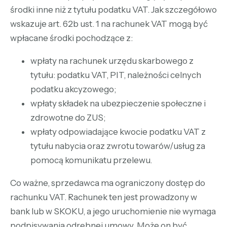
środki inne niż z tytułu podatku VAT. Jak szczegółowo
wskazuje art. 62b ust. 1 na rachunek VAT mogą być
wpłacane środki pochodzące z:
wpłaty na rachunek urzędu skarbowego z
tytułu: podatku VAT, PIT, należności celnych
podatku akcyzowego;
wpłaty składek na ubezpieczenie społeczne i
zdrowotne do ZUS;
wpłaty odpowiadające kwocie podatku VAT z
tytułu nabycia oraz zwrotu towarów/usług za
pomocą komunikatu przelewu.
Co ważne, sprzedawca ma ograniczony dostęp do
rachunku VAT. Rachunek ten jest prowadzony w
bank lub w SKOKU, a jego uruchomienie nie wymaga
podpisywania odrębnej umowy. Może on być