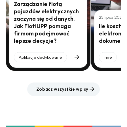
Zarządzanie flotą
pojazdów elektrycznych
23 lipca 2026
zaczyna się od danych.
Jak FlotiUPP pomaga
Ile kosztu
firmom podejmować
elektroni
lepsze decyzje?
dokument
Aplikacje dedykowane
Inne
Zobacz wszystkie wpisy