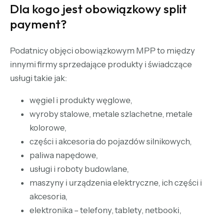
Dla kogo jest obowiązkowy split
payment?
Podatnicy objęci obowiązkowym MPP to między
innymi firmy sprzedające produkty i świadczące
usługi takie jak:
węgiel i produkty węglowe,
wyroby stalowe, metale szlachetne, metale
kolorowe,
części i akcesoria do pojazdów silnikowych,
paliwa napędowe,
usługi i roboty budowlane,
maszyny i urządzenia elektryczne, ich części i
akcesoria,
elektronika – telefony, tablety, netbooki,