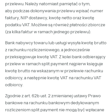
przelewu. Należy natomiast pamiętać o tym,
aby podczas dokonywania przelewu wpisać numer
faktury, NIP dostawcy, kwotę netto oraz kwotę
podatku VAT. Możliwe są również płatności zbiorcze
(za kilka faktur w ramach jednego przelewu).
Bank nabywcy towaru lub usługi wysyła kwotę brutto
z rachunku rozliczeniowego, a jednocześnie
przeksięgowuje kwotę VAT. Z kolei bank odbierający
przelew w ramach split payment najpierw księguje
kwotę brutto na wskazanym w przelewie rachunku
odbiorcy, a następnie kwotę VAT na rachunku VAT
odbiorcy.
Zgodnie z art. 62b ust. 2 zmienianej ustawy Prawo
bankowe na rachunku bankowym dedykowanym
rozliczeniom split payment nie mogą być wpłacane