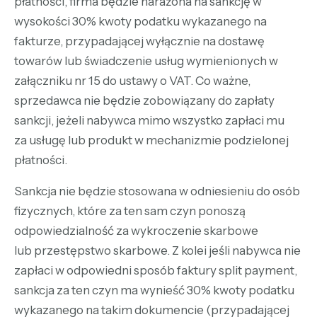
płatności, firma będzie narażona na sankcję w
wysokości 30% kwoty podatku wykazanego na
fakturze, przypadającej wyłącznie na dostawę
towarów lub świadczenie usług wymienionych w
załączniku nr 15 do ustawy o VAT. Co ważne,
sprzedawca nie będzie zobowiązany do zapłaty
sankcji, jeżeli nabywca mimo wszystko zapłaci mu
za usługę lub produkt w mechanizmie podzielonej
płatności.
Sankcja nie będzie stosowana w odniesieniu do osób
fizycznych, które za ten sam czyn ponoszą
odpowiedzialność za wykroczenie skarbowe
lub przestępstwo skarbowe. Z kolei jeśli nabywca nie
zapłaci w odpowiedni sposób faktury split payment,
sankcja za ten czyn ma wynieść 30% kwoty podatku
wykazanego na takim dokumencie (przypadającej