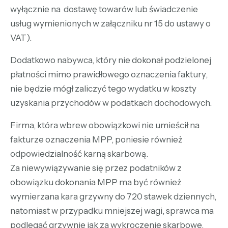
wyłącznie na dostawę towarów lub świadczenie
usług wymienionych w załączniku nr 15 do ustawy o
VAT).
Dodatkowo
nabywca, który nie dokonał podzielonej
płatności mimo prawidłowego oznaczenia faktury,
nie będzie mógł zaliczyć tego wydatku w koszty
uzyskania przychodów w podatkach dochodowych.
Firma, która wbrew obowiązkowi nie umieścił na
fakturze oznaczenia MPP, poniesie również
odpowiedzialność karną skarbową.
Za niewywiązywanie się przez podatników z
obowiązku dokonania MPP ma być również
wymierzana kara grzywny do 720 stawek dziennych,
natomiast w przypadku mniejszej wagi, sprawca ma
podlegać grzywnie jak za wykroczenie skarbowe.