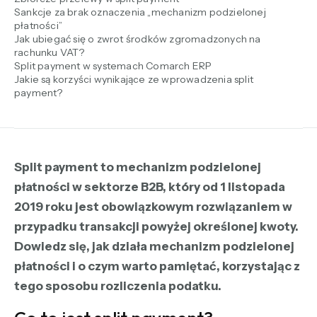
Sankcje za brak oznaczenia „mechanizm podzielonej
płatności”
Jak ubiegać się o zwrot środków zgromadzonych na
rachunku VAT?
Split payment w systemach Comarch ERP
Jakie są korzyści wynikające ze wprowadzenia split
payment?
Split payment to mechanizm podzielonej
płatności w sektorze B2B, który od 1 listopada
2019 roku jest obowiązkowym rozwiązaniem w
przypadku transakcji powyżej określonej kwoty.
Dowiedz się, jak działa mechanizm podzielonej
płatności i o czym warto pamiętać, korzystając z
tego sposobu rozliczenia podatku.