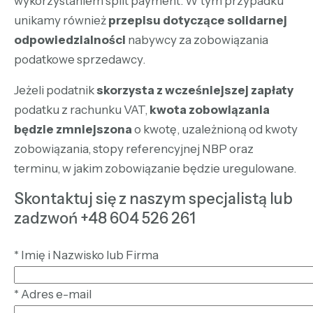
wykorzystaniem split payment. W tym przypadku
unikamy również
przepisu dotyczące solidarnej
odpowiedzialności
nabywcy za zobowiązania
podatkowe sprzedawcy.
Jeżeli podatnik
skorzysta z wcześniejszej zapłaty
podatku z rachunku VAT,
kwota zobowiązania
będzie zmniejszona
o kwotę, uzależnioną od kwoty
zobowiązania, stopy referencyjnej NBP oraz
terminu, w jakim zobowiązanie będzie uregulowane.
Skontaktuj się z naszym specjalistą lub
zadzwoń +48 604 526 261
*
Imię i Nazwisko lub Firma
*
Adres e-mail