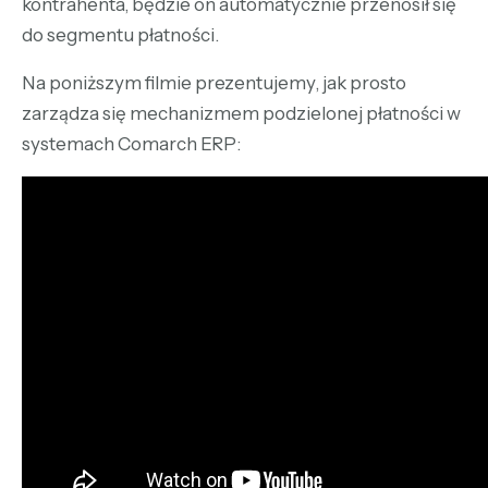
kontrahenta, będzie on automatycznie przenosił się
do segmentu płatności.
Na poniższym filmie prezentujemy, jak prosto
zarządza się mechanizmem podzielonej płatności w
systemach Comarch ERP: