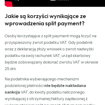
Jakie są korzyści wynikające ze
wprowadzenia split payment?
Osoby korzystające z split payment mogą liczyć na
przyspieszony zwrot podatku VAT. Gdy podatnik
wraz z deklaracją złoży wniosek o zwrot nadwyżki
podatku na swój rachunek VAT, urząd skarbowy
będzie zobowiązany dokonać zwrotu VAT w okresie
25 dni.
Na podatnika wybierającego mechanizm
podzielonej płatności
nie będzie nakładana
sankcja
VAT, do kwoty podatku naliczonego
wynikającej z otrzymanej faktury zapłaconej z