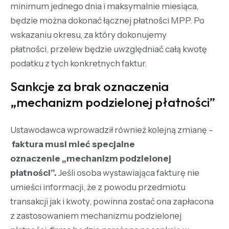
minimum jednego dnia i maksymalnie miesiąca,
będzie można dokonać łącznej płatności MPP. Po
wskazaniu okresu, za który dokonujemy
płatności, przelew będzie uwzględniać całą kwotę
podatku z tych konkretnych faktur.
Sankcje za brak oznaczenia
„mechanizm podzielonej płatności”
Ustawodawca wprowadził również kolejną zmianę –
faktura musi mieć specjalne
oznaczenie „mechanizm podzielonej
płatności”.
Jeśli osoba wystawiająca fakturę nie
umieści informacji, że z powodu przedmiotu
transakcji jak i kwoty, powinna zostać ona zapłacona
z zastosowaniem mechanizmu podzielonej