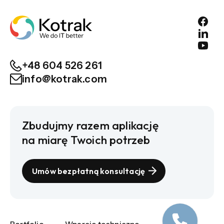
+48 604 526 261
info@kotrak.com
Zbudujmy razem aplikację
na miarę Twoich potrzeb
Umów bezpłatną konsultację