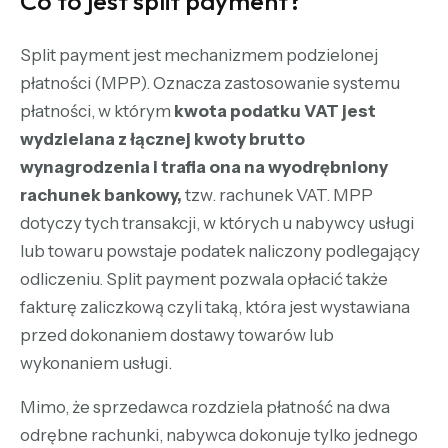
Co to jest split payment?
Split payment jest mechanizmem podzielonej
płatności (MPP). Oznacza zastosowanie systemu
płatności, w którym
kwota podatku VAT jest
wydzielana z łącznej kwoty brutto
wynagrodzenia i trafia ona na wyodrębniony
rachunek bankowy,
tzw. rachunek VAT. MPP
dotyczy tych transakcji, w których u nabywcy usługi
lub towaru powstaje podatek naliczony podlegający
odliczeniu. Split payment pozwala opłacić także
fakturę zaliczkową czyli taką, która jest wystawiana
przed dokonaniem dostawy towarów lub
wykonaniem usługi.
Mimo, że sprzedawca rozdziela płatność na dwa
odrębne rachunki, nabywca dokonuje tylko jednego