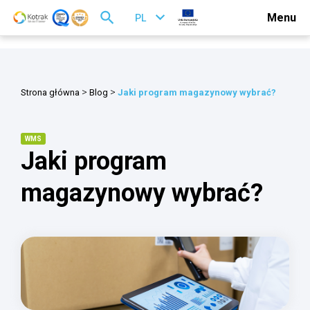
Menu
PL
>
>
Strona główna
Blog
Jaki program magazynowy wybrać?
WMS
Jaki program
magazynowy wybrać?