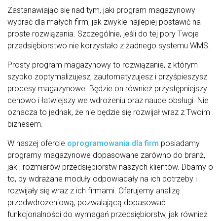
Zastanawiając się nad tym, jaki program magazynowy
wybrać dla małych firm, jak zwykle najlepiej postawić na
proste rozwiązania. Szczególnie, jeśli do tej pory Twoje
przedsiębiorstwo nie korzystało z żadnego systemu WMS.
Prosty program magazynowy to rozwiązanie, z którym
szybko zoptymalizujesz, zautomatyzujesz i przyśpieszysz
procesy magazynowe. Będzie on również przystępniejszy
cenowo i łatwiejszy we wdrożeniu oraz nauce obsługi. Nie
oznacza to jednak, że nie będzie się rozwijał wraz z Twoim
biznesem.
W naszej ofercie
oprogramowania dla firm
posiadamy
programy magazynowe dopasowane zarówno do branż,
jak i rozmiarów przedsiębiorstw naszych klientów. Dbamy o
to, by wdrażane moduły odpowiadały na ich potrzeby i
rozwijały się wraz z ich firmami. Oferujemy analizę
przedwdrożeniową, pozwalającą dopasować
funkcjonalności do wymagań przedsiębiorstw, jak również