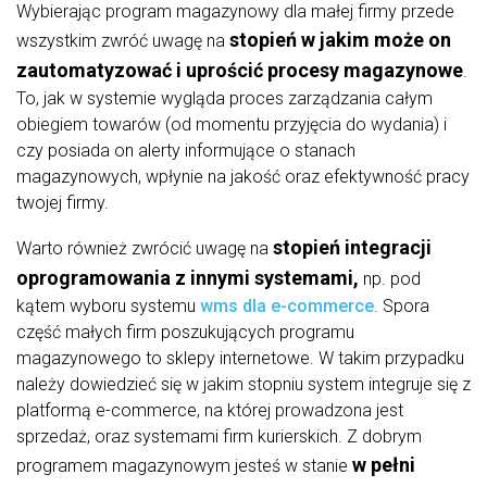
Wybierając program magazynowy dla małej firmy przede
stopień w jakim może on
wszystkim zwróć uwagę na
zautomatyzować i uprościć procesy magazynowe
.
To, jak w systemie wygląda proces zarządzania całym
obiegiem towarów (od momentu przyjęcia do wydania) i
czy posiada on alerty informujące o stanach
magazynowych, wpłynie na jakość oraz efektywność pracy
twojej firmy.
stopień integracji
Warto również zwrócić uwagę na
oprogramowania z innymi systemami,
np. pod
kątem wyboru systemu
wms dla e-commerce
. Spora
część małych firm poszukujących programu
magazynowego to sklepy internetowe. W takim przypadku
należy dowiedzieć się w jakim stopniu system integruje się z
platformą e-commerce, na której prowadzona jest
sprzedaż, oraz systemami firm kurierskich. Z dobrym
w pełni
programem magazynowym jesteś w stanie