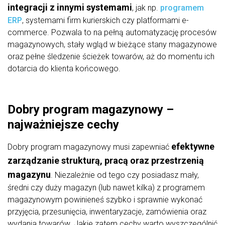
integracji z innymi systemami
, jak np.
programem
ERP
, systemami firm kurierskich czy platformami e-
commerce. Pozwala to na pełną automatyzację procesów
magazynowych, stały wgląd w bieżące stany magazynowe
oraz pełne śledzenie ścieżek towarów, aż do momentu ich
dotarcia do klienta końcowego.
Dobry program magazynowy –
najważniejsze cechy
efektywne
Dobry program magazynowy musi zapewniać
zarządzanie strukturą, pracą oraz przestrzenią
magazynu
. Niezależnie od tego czy posiadasz mały,
średni czy duży magazyn (lub nawet kilka) z programem
magazynowym powinieneś szybko i sprawnie wykonać
przyjęcia, przesunięcia, inwentaryzacje, zamówienia oraz
wydania towarów. Jakie zatem cechy warto wyszczególnić