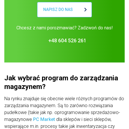
NAPISZ DO NAS
Chcesz z nami porozmawiać? Zadzwoń do nas!
+48 604 526 261
Jak wybrać program do zarządzania
magazynem?
Na rynku znajduje się obecnie wiele różnych programów do
zarządzania magazynem. Są to zarówno rozwiązania
pudełkowe (takie jak np. oprogramowanie sprzedażowo-
magazynowe
PC Market
dla sklepów i sieci sklepów,
wspierające m.in. procesy takie jak inwentaryzacja czy