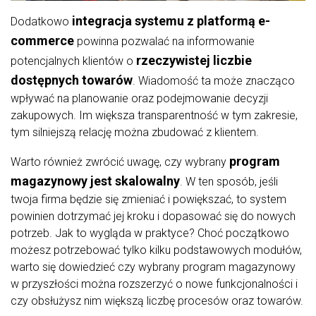
integracja systemu z platformą e-
Dodatkowo
commerce
powinna pozwalać na informowanie
rzeczywistej liczbie
potencjalnych klientów o
dostępnych towarów
. Wiadomość ta może znacząco
wpływać na planowanie oraz podejmowanie decyzji
zakupowych. Im większa transparentność w tym zakresie,
tym silniejszą relację można zbudować z klientem.
program
Warto również zwrócić uwagę, czy wybrany
magazynowy jest skalowalny
. W ten sposób, jeśli
twoja firma będzie się zmieniać i powiększać, to system
powinien dotrzymać jej kroku i dopasować się do nowych
potrzeb. Jak to wygląda w praktyce? Choć początkowo
możesz potrzebować tylko kilku podstawowych modułów,
warto się dowiedzieć czy wybrany program magazynowy
w przyszłości można rozszerzyć o nowe funkcjonalności i
czy obsłużysz nim większą liczbę procesów oraz towarów.