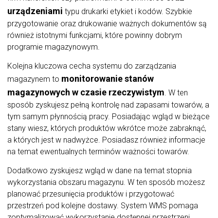
urządzeniami
typu drukarki etykiet i kodów. Szybkie
przygotowanie oraz drukowanie ważnych dokumentów są
również istotnymi funkcjami, które powinny dobrym
programie magazynowym.
Kolejna kluczowa cecha systemu do zarządzania
monitorowanie stanów
magazynem to
magazynowych w czasie rzeczywistym
. W ten
sposób zyskujesz pełną kontrolę nad zapasami towarów, a
tym samym płynnością pracy. Posiadając wgląd w bieżące
stany wiesz, których produktów wkrótce może zabraknąć,
a których jest w nadwyżce. Posiadasz również informacje
na temat ewentualnych terminów ważności towarów.
Dodatkowo zyskujesz wgląd w dane na temat stopnia
wykorzystania obszaru magazynu. W ten sposób możesz
planować przesunięcia produktów i przygotować
przestrzeń pod kolejne dostawy. System WMS pomaga
zoptymalizować wykorzystanie dostępnej przestrzeni