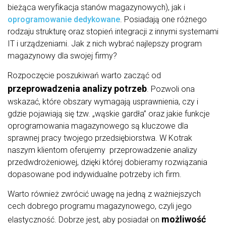
bieżąca weryfikacja stanów magazynowych), jak i
oprogramowanie dedykowane
. Posiadają one różnego
rodzaju strukturę oraz stopień integracji z innymi systemami
IT i urządzeniami. Jak z nich wybrać najlepszy program
magazynowy dla swojej firmy?
Rozpoczęcie poszukiwań warto zacząć od
przeprowadzenia analizy potrzeb
. Pozwoli ona
wskazać, które obszary wymagają usprawnienia, czy i
gdzie pojawiają się tzw. „wąskie gardła” oraz jakie funkcje
oprogramowania magazynowego są kluczowe dla
sprawnej pracy twojego przedsiębiorstwa. W Kotrak
naszym klientom oferujemy przeprowadzenie analizy
przedwdrożeniowej, dzięki której dobieramy rozwiązania
dopasowane pod indywidualne potrzeby ich firm.
Warto również zwrócić uwagę na jedną z ważniejszych
cech dobrego programu magazynowego, czyli jego
możliwość
elastyczność. Dobrze jest, aby posiadał on