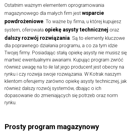
Ostatnim ważnym elementem oprogramowania
wsparcie
magazynowego dla małych firm jest
powdrożeniowe
. To ważne by firma, u której kupujesz
opiekę asysty technicznej
system, oferowała
oraz
dalszy rozwój rozwiązania
. Są to elementy kluczowe
dla poprawnego działania programu, a co za tym idzie
Twojej firmy. Posiadając stałą opiekę asysty nie musisz się
martwić ewentualnymi awariami. Kupując program zwróć
również uwagę na to ile lat jego producent jest obecny na
rynku i czy rozwija swoje rozwiązania. W Kotrak naszym
klientom oferujemy zarówno opiekę asysty technicznej, jak
również dalszy rozwój systemów, dbając o ich
dopasowanie do zmieniających się potrzeb oraz norm
rynku.
Prosty program magazynowy