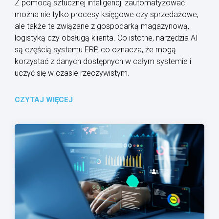
Z pomocą sztucznej inteligencji zautomatyzować
można nie tylko procesy księgowe czy sprzedażowe,
ale także te związane z gospodarką magazynową,
logistyką czy obsługą klienta. Co istotne, narzędzia AI
są częścią systemu ERP, co oznacza, że mogą
korzystać z danych dostępnych w całym systemie i
uczyć się w czasie rzeczywistym.
CZYTAJ WIĘCEJ