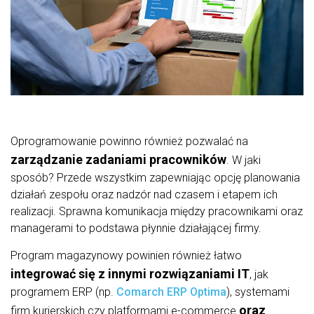
Oprogramowanie powinno również pozwalać na
zarządzanie zadaniami pracowników
. W jaki
sposób? Przede wszystkim zapewniając opcję planowania
działań zespołu oraz nadzór nad czasem i etapem ich
realizacji. Sprawna komunikacja między pracownikami oraz
managerami to podstawa płynnie działającej firmy.
Program magazynowy powinien również łatwo
integrować się z innymi rozwiązaniami IT
, jak
programem ERP (np.
Comarch ERP Optima
), systemami
oraz
firm kurierskich czy platformami e-commerce