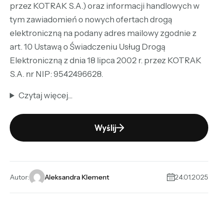
przez KOTRAK S.A.) oraz informacji handlowych w
tym zawiadomień o nowych ofertach drogą
elektroniczną na podany adres mailowy zgodnie z
art. 10 Ustawą o Świadczeniu Usług Drogą
Elektroniczną z dnia 18 lipca 2002 r. przez KOTRAK
S.A. nr NIP: 9542496628.
Czytaj więcej...
Wyślij
Alternative:
Autor:
Aleksandra Klement
24.01.2025