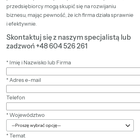
przedsiębiorcy mogą skupić się na rozwijaniu
biznesu, mając pewność, że ich firma działa sprawnie
i efektywnie.
Skontaktuj się z naszym specjalistą lub
zadzwoń +48 604 526 261
*
Imię i Nazwisko lub Firma
*
Adres e-mail
Telefon
*
Województwo
*
Temat