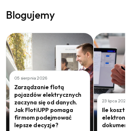
Blogujemy
05 sierpnia 2026
Zarządzanie flotą
pojazdów elektrycznych
23 lipca 2026
zaczyna się od danych.
Jak FlotiUPP pomaga
Ile kosztu
firmom podejmować
elektroni
lepsze decyzje?
dokument