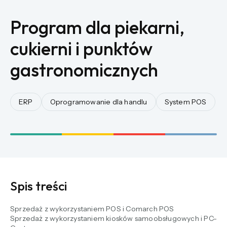
Program dla piekarni,
cukierni i punktów
gastronomicznych
ERP
Oprogramowanie dla handlu
System POS
Spis treści
Sprzedaż z wykorzystaniem POS i Comarch POS
Sprzedaż z wykorzystaniem kiosków samoobsługowych i PC-