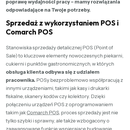
poprawę wydajności pracy – mamy rozwiązania
odpowiadające na Twoje potrzeby.
Sprzedaż z wykorzystaniem POS i
Comarch POS
Stanowiska sprzedaży detalicznej POS (Point of
Sale) to kluczowe elementy nowoczesnych piekarni,
cukierni i punktów gastronomicznych, w których
obsługa klienta odbywa się z udziałem
pracownika.
POSy bezproblemowo współpracują z
innymi urządzeniami, takimi jak kasy i drukarki
fiskalne, skanery kodów czy kolektory. Dzięki
połączeniu urządzeń POS z oprogramowaniem
takim jak
Comarch POS
, proces sprzedaży jest nie
tylko szybki i sprawny, ale także wzbogacony o
zaawansowane funkcje wspierające budowanie