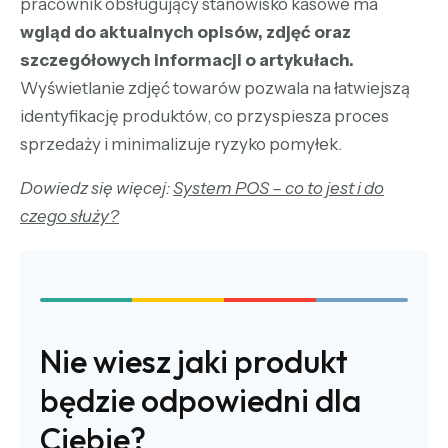
pracownik obsługujący stanowisko kasowe ma
wgląd do aktualnych opisów, zdjęć oraz
szczegółowych informacji o artykułach.
Wyświetlanie zdjęć towarów pozwala na łatwiejszą
identyfikację produktów, co przyspiesza proces
sprzedaży i minimalizuje ryzyko pomyłek.
Dowiedz się więcej:
System POS – co to jest i do
czego służy?
Nie wiesz jaki produkt
będzie odpowiedni dla
Ciebie?