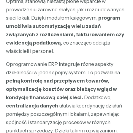
Optima
, stanowią niezastąpione wsparcie w
prowadzeniu zarówno małych, jak i rozbudowanych
sieci lokali. Dzięki modułom księgowym,
program
umożliwia automatyzację wielu zadań
związanych z rozliczeniami, fakturowaniem czy
ewidencją podatkową,
co znacząco odciąża
właścicieli i personel.
Oprogramowanie ERP integruje różne aspekty
działalności w jeden spójny system. To pozwala na
pełną kontrolę nad przepływem towarów,
optymalizację kosztów oraz bieżący wgląd w
kondycję finansową całej sieci.
Dodatkowo,
centralizacja danych
ułatwia koordynację działań
pomiędzy poszczególnymi lokalami, zapewniając
spójność i standaryzację procesów w różnych
punktach sprzedaży. Dzięki takim rozwiązaniom,