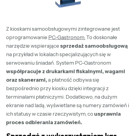
Z kioskami samoobsługowymi zintegrowane jest
oprogramowanie
PC-Gastronom
.
To doskonałe
narzędzie wspierające
sprzedaż samoobsługową
na przykład w lokalach specjalizujących się w
serwowaniu śniadań. System PC-Gastronom
współpracuje z drukarkami fiskalnymi, wagami
oraz skanerami,
a płatność odbywa się
bezpośrednio przy kiosku dzięki integracji z
terminalami płatniczymi. Dodatkowo, na dużym
ekranie nad ladą, wyświetlane są numery zamówień i
ich statusy w czasie rzeczywistym, co
usprawnia
proces odbierania zamówień.