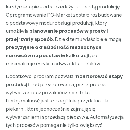
każdym etapie – od sprzedaży po prostą produkcję.
Oprogramowanie PC-Market zostało rozbudowane
o podstawowy moduł obsługi produkcji, który
umożliwia
planowanie procesów w prosty i
przejrzysty sposób.
Dzięki temu właściciele mogą
precyzyjnie określać ilość niezbędnych
surowców na podstawie kalkulacji,
co
minimalizuje ryzyko nadwyżek lub braków.
Dodatkowo, program pozwala
monitorować etapy
produkcji
– od przygotowania, przez proces
wytwarzania, aż po zakończenie. Taka
funkcjonalność jest szczególnie przydatna dla
piekarni, które jednocześnie zajmują się
wytwarzaniem i sprzedażą pieczywa. Automatyzacja
tych procesów pomaga nie tylko zwiększyć