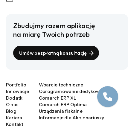
Zbudujmy razem aplikację
na miarę Twoich potrzeb
Umów bezpłatną konsultację
Portfolio
Wparcie techniczne
Innowacje
Oprogramowanie dedykowane
Dodatki
Comarch ERP XL
O nas
Comarch ERP Optima
Blog
Urządzenia fiskalne
Kariera
Informacje dla Akcjonariuszy
Kontakt