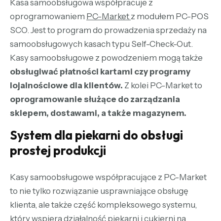
Kasa samoobsługowa współpracuje z
oprogramowaniem
PC-Market
z modułem PC-POS
SCO. Jest to program do prowadzenia sprzedaży na
samoobsługowych kasach typu Self-Check-Out.
Kasy samoobsługowe z powodzeniem mogą także
obsługiwać płatności kartami czy programy
lojalnościowe dla klientów.
Z kolei PC-Market to
oprogramowanie służące do zarządzania
sklepem, dostawami, a także magazynem.
System dla piekarni do obsługi
prostej produkcji
Kasy samoobsługowe współpracujące z PC-Market
to nie tylko rozwiązanie usprawniające obsługę
klienta, ale także część kompleksowego systemu,
który wspiera działalność piekarni i cukierni na