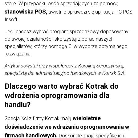
store. W przypadku osób sprzedających za pomocą
stanowiska POS,
świetnie sprawdzi się aplikacja PC POS
Insoft.
Jeśli chcesz wybrać program sprzedażowy dopasowany
do swojej działalności, skorzystaj z porad naszych
specjalistów, którzy pomogą Ci w wyborze optymalnego
rozwiązania.
Artykuł powstał przy współpracy z Karoliną Seroczyńską,
specjalistą ds. administracyjno-handlowych w Kotrak S.A.
Dlaczego warto wybrać Kotrak do
wdrożenia oprogramowania dla
handlu?
wieloletnie
Specjaliści z firmy Kotrak mają
doświadczenie we wdrażaniu oprogramowania w
firmach handlowych.
Doskonale znają specyfikę ich