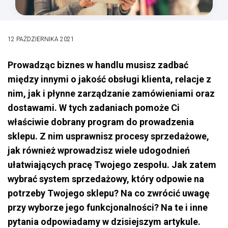
12 PAŹDZIERNIKA 2021
Prowadząc biznes w handlu musisz zadbać
między innymi o jakość obsługi klienta, relacje z
nim, jak i płynne zarządzanie zamówieniami oraz
dostawami. W tych zadaniach pomoże Ci
właściwie dobrany program do prowadzenia
sklepu. Z nim usprawnisz procesy sprzedażowe,
jak również wprowadzisz wiele udogodnień
ułatwiających pracę Twojego zespołu. Jak zatem
wybrać system sprzedażowy, który odpowie na
potrzeby Twojego sklepu? Na co zwrócić uwagę
przy wyborze jego funkcjonalności? Na te i inne
pytania odpowiadamy w dzisiejszym artykule.