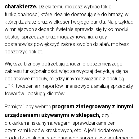
charakterze.
Dzięki temu możesz wybrać takie
funkcjonalności, które idealnie dostosują się do branży, w
której działasz oraz wielkości Twojego punktu. Na przykład,
w mniejszych sklepach świetnie sprawdzi się tylko moduł
obsługi sprzedaży oraz magazynowania, a gdy
postanowisz powiększyć zakres swoich działań, możesz
poszerzyć pakiet.
Większe biznesy potrzebują znacznie obszerniejszego
zakresu funkcjonalności, więc zazwyczaj decydują się na
dodatkowe moduły, między innymi związane z obsługą
JPK, tworzeniem raportów finansowych, analizą sprzedaży
towarów i obsługą klientów.
program zintegrowany z innymi
Pamiętaj, aby wybrać
urządzeniami używanymi w sklepach,
czyli
drukarkami fiskalnymi, wagami sprawdzarkami cen,
czytnikami kodów kreskowych, etc. A jeśli dodatkowo
produkty ze sklepu stacjonarnego sprzedajesz w internecie,