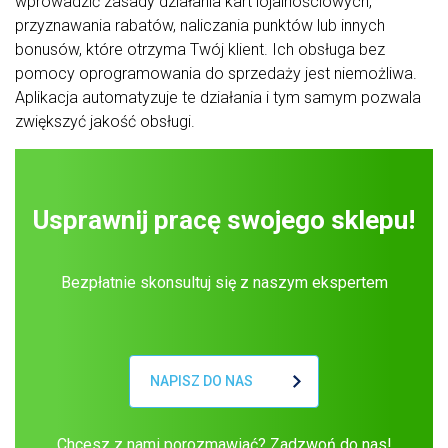
wprowadzić zasady działania kart lojalnościowych,
przyznawania rabatów, naliczania punktów lub innych
bonusów, które otrzyma Twój klient. Ich obsługa bez
pomocy oprogramowania do sprzedaży jest niemożliwa.
Aplikacja automatyzuje te działania i tym samym pozwala
zwiększyć jakość obsługi.
Usprawnij pracę swojego sklepu!
Bezpłatnie skonsultuj się z naszym ekspertem
NAPISZ DO NAS
Chcesz z nami porozmawiać? Zadzwoń do nas!