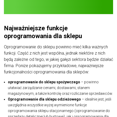
Najważniejsze funkcje
oprogramowania dla sklepu
Oprogramowanie do sklepu powinno mieć kilka ważnych
funkcji. Część z nich jest wspólna, jednak niektóre z nich
będą zależne od tego, w jakiej gałęzi sektora będzie działać
firma. Poniże pokazujemy przykładowe, najważniejsze
funkcjonalności oprogramowania dla sklepów:
oprogramowanie do sklepu spożywczego
– powinno
ułatwiać zarządzanie cenami, dostawami, stanem
magazynowym, a także kontrolę oraz rozliczanie sprzedawców.
Oprogramowanie dla sklepu odzieżowego
– idealnie jest, jeśli
uwzględnia wszystkie wyżej wymienione funkcje
oprogramowania sklepu stacjonarnego (oprogramowanie do
sprzedaży detalicznej lub hurtowej), jak i oprogramowania dla