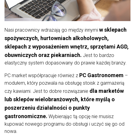
w sklepach
Nasi pracownicy wdrażają go między innymi
spożywczych, hurtowniach alkoholowych,
sklepach z wyposażeniem wnętrz, sprzętami AGD,
obuwniczych oraz piekarniach.
Jest to bardzo
elastyczny system dopasowany do prawie każdej branży.
PC Gastronomem
PC market współpracuje również z
–
modułem, który pozwala na obsługę stoisk z garmażerią
dla marketów
czy kawiarni. Jest to dobre rozwiązanie
lub sklepów wielobranżowych, które myślą o
poszerzeniu działalności o punkty
gastronomiczne.
Wybierając tą opcję nie musisz
kupować nowego programu do obsługi i uczyć się go od
nowa.