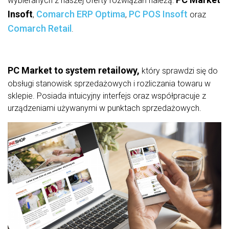
wybieranych z naszej oferty rozwiązań należą:
Insoft
Comarch ERP Optima
PC POS Insoft
,
,
oraz
Comarch Retail
.
PC Market to system retailowy,
który sprawdzi się do
obsługi stanowisk sprzedażowych i rozliczania towaru w
sklepie. Posiada intuicyjny interfejs oraz współpracuje z
urządzeniami używanymi w punktach sprzedażowych.