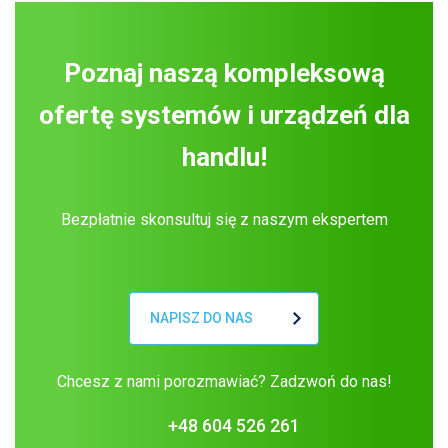
Poznaj naszą kompleksową
ofertę systemów i urządzeń dla
handlu!
Bezpłatnie skonsultuj się z naszym ekspertem
NAPISZ DO NAS
Chcesz z nami porozmawiać? Zadzwoń do nas!
+48 604 526 261