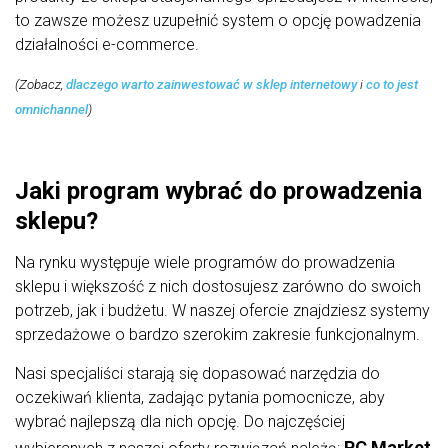
to zawsze możesz uzupełnić system o opcję powadzenia
działalności e-commerce.
(Zobacz,
dlaczego warto zainwestować w sklep internetowy
i
co to jest
omnichannel
)
Jaki program wybrać do prowadzenia
sklepu?
Na rynku występuje wiele programów do prowadzenia
sklepu i większość z nich dostosujesz zarówno do swoich
potrzeb, jak i budżetu. W naszej ofercie znajdziesz systemy
sprzedażowe o bardzo szerokim zakresie funkcjonalnym.
Nasi specjaliści starają się dopasować narzędzia do
oczekiwań klienta, zadając pytania pomocnicze, aby
wybrać najlepszą dla nich opcję. Do najczęściej
PC Market