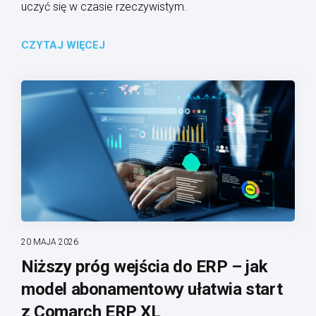
uczyć się w czasie rzeczywistym.
CZYTAJ WIĘCEJ
20 MAJA 2026
Niższy próg wejścia do ERP – jak
model abonamentowy ułatwia start
z Comarch ERP XL