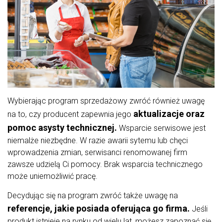
Wybierając program sprzedażowy zwróć również uwagę
aktualizacje oraz
na to, czy producent zapewnia jego
pomoc asysty technicznej.
Wsparcie serwisowe jest
niemalże niezbędne. W razie awarii sytemu lub chęci
wprowadzenia zmian, serwisanci renomowanej firm
zawsze udzielą Ci pomocy. Brak wsparcia technicznego
może uniemożliwić pracę.
Decydując się na program zwróć także uwagę na
referencje, jakie posiada oferująca go firma.
Jeśli
produkt istnieje na rynku od wielu lat, możesz zapoznać się