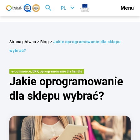
Menu
PL
>
>
Strona główna
Blog
Jakie oprogramowanie dla sklepu
wybrać?
e-commerce, ERP, oprogramowanie dla handlu
Jakie oprogramowanie
dla sklepu wybrać?