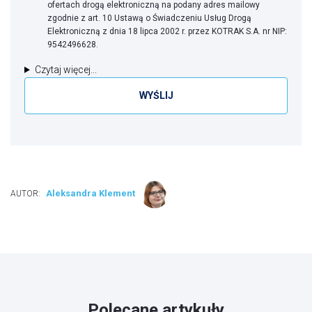
ofertach drogą elektroniczną na podany adres mailowy
zgodnie z art. 10 Ustawą o Świadczeniu Usług Drogą
Elektroniczną z dnia 18 lipca 2002 r. przez KOTRAK S.A. nr NIP:
9542496628.
Czytaj więcej...
Aleksandra Klement
AUTOR:
Polecane artykuły