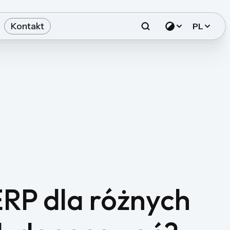
Kontakt
PL
RP dla różnych