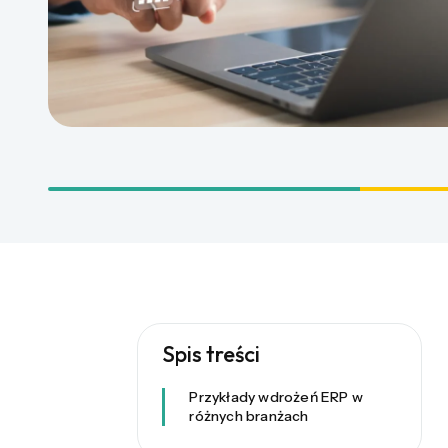
Spis treści
Przykłady wdrożeń ERP w
różnych branżach