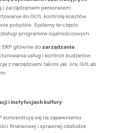
ią i zarządzaniem personelem.
rtowanie do GUS, kontrolę kosztów
zanie pobytów. Systemy te często
 obsługi programów lojalnościowych.
 z ERP głównie do
zarządzania
fakturowania usług i kontroli budżetów.
ę z narzędziami takimi jak Jira, GitLab
em.
ji i instytucjach kultury
 koncentrują się na zapewnieniu
ści finansowej i sprawnej obsłudze