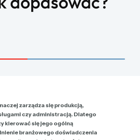
ak dopasować?
naczej zarządza się produkcją,
usługami czy administracją. Dlatego
y kierować się jego ogólną
lędnienie branżowego doświadczenia