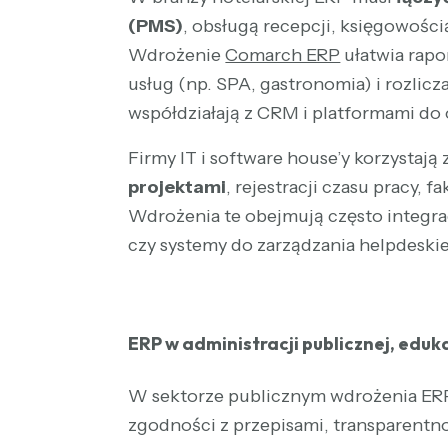
(PMS)
, obsługą recepcji, księgowośc
Wdrożenie
Comarch ERP
ułatwia rapo
usług (np. SPA, gastronomia) i rozlic
współdziałają z CRM i platformami do
Firmy IT i software house’y korzystają
projektami
, rejestracji czasu pracy, 
Wdrożenia te obejmują często integracj
czy systemy do zarządzania helpdeski
ERP w administracji publicznej, edukac
W sektorze publicznym wdrożenia ERP
zgodności z przepisami, transparentno