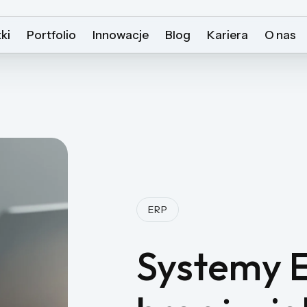
ki
Portfolio
Innowacje
Blog
Kariera
O nas
ERP
Systemy E