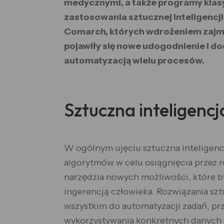
medycznymi, a także programy klasy 
zastosowania sztucznej inteligencji
Comarch, których wdrożeniem zajmują
pojawiły się nowe udogodnienie i d
automatyzacją wielu procesów.
Sztuczna inteligencj
W ogólnym ujęciu sztuczna inteligenc
algorytmów w celu osiągnięcia przez r
narzędzia nowych możliwości, które b
ingerencją człowieka. Rozwiązania szt
wszystkim do automatyzacji zadań, prz
wykorzystywania konkretnych danych 