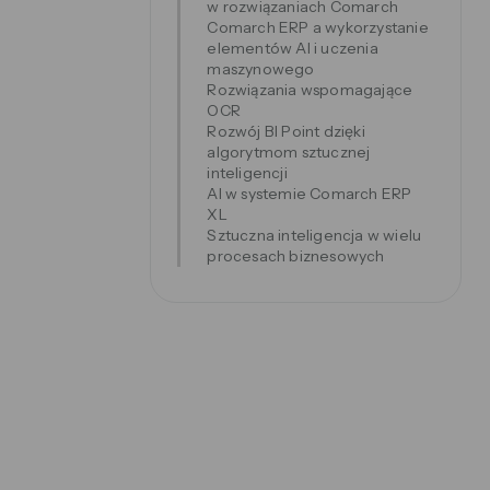
w rozwiązaniach Comarch
Comarch ERP a wykorzystanie
elementów AI i uczenia
maszynowego
Rozwiązania wspomagające
OCR
Rozwój BI Point dzięki
algorytmom sztucznej
inteligencji
AI w systemie Comarch ERP
XL
Sztuczna inteligencja w wielu
procesach biznesowych