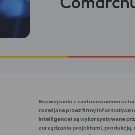
Comarch
Rozwiązania z zastosowaniem sztucz
rozwijane przez firmy informatyczne.
intelligence) są wykorzystywane pr
zarządzania projektami, produkcją