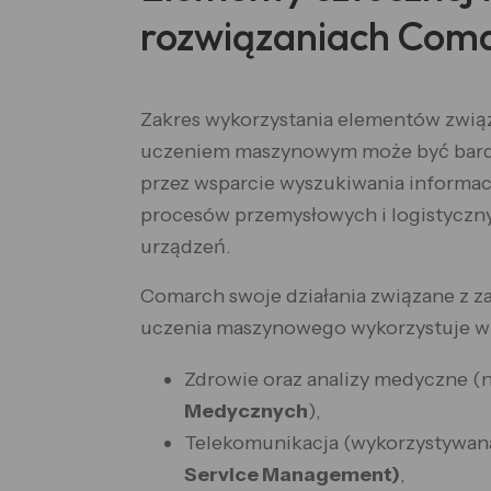
rozwiązaniach Com
Zakres wykorzystania elementów zwi
uczeniem maszynowym może być bardz
przez wsparcie wyszukiwania informacj
procesów przemysłowych i logistyczny
urządzeń.
Comarch swoje działania związane z za
uczenia maszynowego wykorzystuje w 
Zdrowie oraz analizy medyczne (
Medycznych
),
Telekomunikacja (wykorzystywa
Service Management)
,