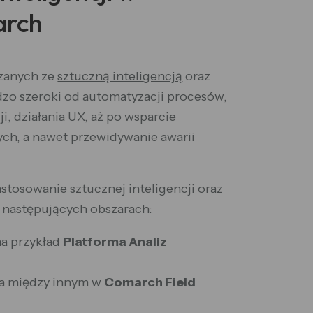
arch
ązanych ze
sztuczną inteligencją
oraz
o szeroki od automatyzacji procesów,
i, działania UX, aż po wsparcie
ch, a nawet przewidywanie awarii
stosowanie sztucznej inteligencji oraz
następujących obszarach:
na przykład
Platforma Analiz
na między innym w
Comarch Field