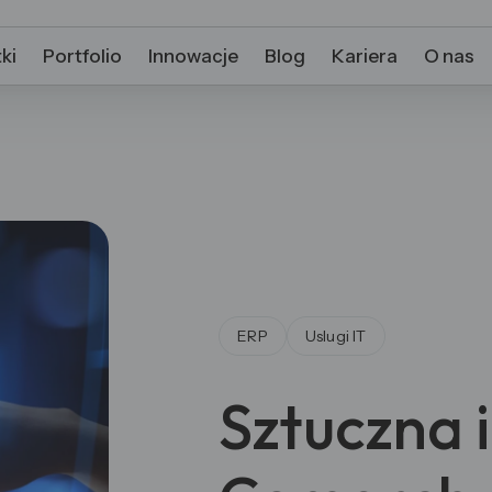
ki
Portfolio
Innowacje
Blog
Kariera
O nas
ERP
Uslugi IT
Sztuczna 