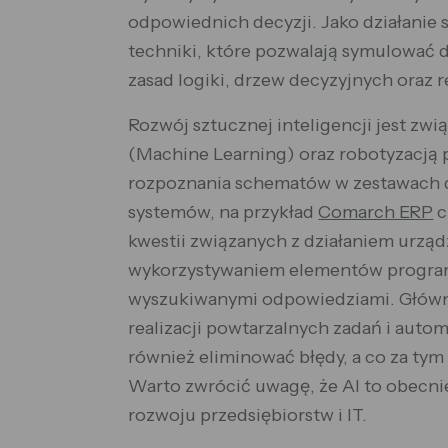
odpowiednich decyzji. Jako działanie s
techniki, które pozwalają symulować d
zasad logiki, drzew decyzyjnych oraz
Rozwój sztucznej inteligencji jest z
(Machine Learning) oraz robotyzacją 
rozpoznania schematów w zestawach 
systemów, na przykład
Comarch ERP
c
kwestii związanych z działaniem urz
wykorzystywaniem elementów progra
wyszukiwanymi odpowiedziami. Główną
realizacji powtarzalnych zadań i auto
również eliminować błędy, a co za tym
Warto zwrócić uwagę, że AI to obecni
rozwoju przedsiębiorstw i IT.