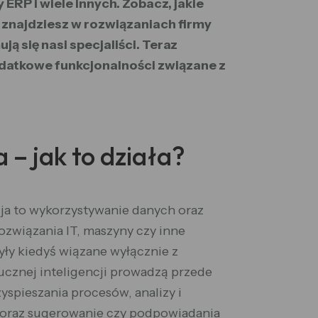
ERP i wiele innych. Zobacz, jakie
 znajdziesz w rozwiązaniach firmy
 się nasi specjaliści. Teraz
odatkowe funkcjonalności związane z
a – jak to działa?
ja to wykorzystywanie danych oraz
ozwiązania IT, maszyny czy inne
yły kiedyś wiązane wyłącznie z
ucznej inteligencji prowadzą przede
yspieszania procesów, analizy i
oraz sugerowanie czy podpowiadania