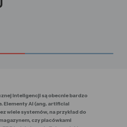
u
nej inteligencji są obecnie bardzo
 Elementy AI (ang. artificial
zez wiele systemów, na przykład do
, magazynem, czy placówkami