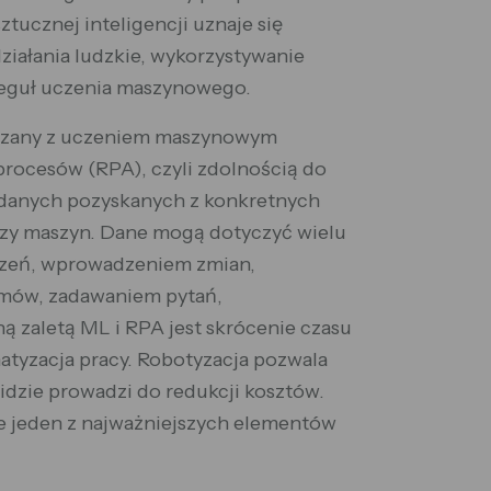
ztucznej inteligencji uznaje się
ziałania ludzkie, wykorzystywanie
 reguł uczenia maszynowego.
wiązany z uczeniem maszynowym
procesów (RPA), czyli zdolnością do
danych pozyskanych z konkretnych
zy maszyn. Dane mogą dotyczyć wielu
ądzeń, wprowadzeniem zmian,
mów, zadawaniem pytań,
 zaletą ML i RPA jest skrócenie czasu
matyzacja pracy. Robotyzacja pozwala
 idzie prowadzi do redukcji kosztów.
e jeden z najważniejszych elementów