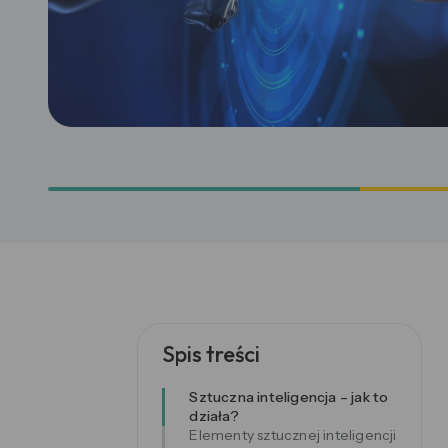
Spis treści
Sztuczna inteligencja – jak to
działa?
Elementy sztucznej inteligencji