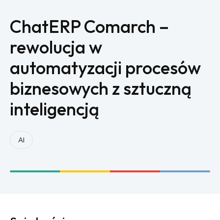
ChatERP Comarch –
rewolucja w
automatyzacji procesów
biznesowych z sztuczną
inteligencją
AI