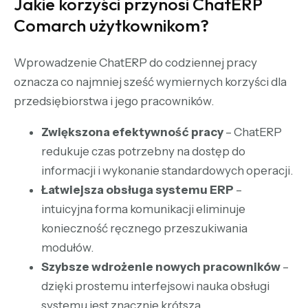
Jakie korzyści przynosi ChatERP
Comarch użytkownikom?
Wprowadzenie ChatERP do codziennej pracy
oznacza co najmniej sześć wymiernych korzyści dla
przedsiębiorstwa i jego pracowników.
Zwiększona efektywność pracy
– ChatERP
redukuje czas potrzebny na dostęp do
informacji i wykonanie standardowych operacji.
Łatwiejsza obsługa systemu ERP
–
intuicyjna forma komunikacji eliminuje
konieczność ręcznego przeszukiwania
modułów.
Szybsze wdrożenie nowych pracowników
–
dzięki prostemu interfejsowi nauka obsługi
systemu jest znacznie krótsza.