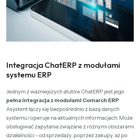
Integracja ChatERP z modułami
systemu ERP
Jednym z ważniejszych atutów ChatERP jest jego
pełna integracja z modułami Comarch ERP
.
Asystent łączy się bezpośrednio z bazą danych
systemu i operuje na aktualnych informacjach. Może
obsługiwać zapytania związane z różnymi obszarami
działalności – od sprzedaży, poprzez zakupy, aż po