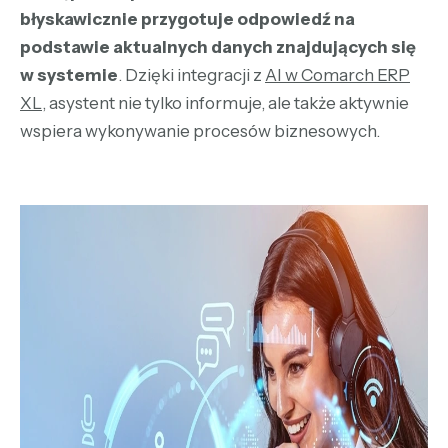
błyskawicznie przygotuje odpowiedź na
podstawie aktualnych danych znajdujących się
w systemie
. Dzięki integracji z
AI w Comarch ERP
XL
, asystent nie tylko informuje, ale także aktywnie
wspiera wykonywanie procesów biznesowych.