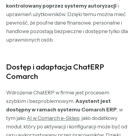
kontrolowany poprzez systemy autoryzacji
i
uprawnień użytkowników. Dzięki temu można mieć
pewność, że poufne dane finansowe, personalne i
handlowe pozostają bezpieczne i dostępne tylko dla
uprawnionych osób.
Dostęp i adaptacja ChatERP
Comarch
Wdrożenie ChatERP w firmie jest procesem
szybkim i bezproblemowym.
Asystent jest
dostępny w ramach systemu Comarch ERP
, w
tym jako
AI w Comarch e-Sklep
, jako dodatkowy
moduł, który po aktywacji i konfiguracji może być od
razu wykorzystywany przez pracowników. Dzięki