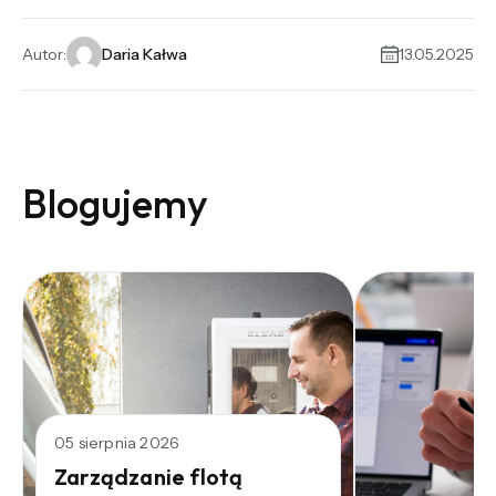
Alternative:
Autor:
Daria Kałwa
13.05.2025
Blogujemy
05 sierpnia 2026
Zarządzanie flotą