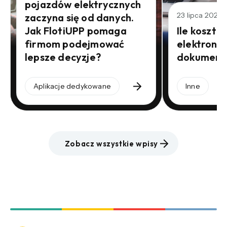
pojazdów elektrycznych
23 lipca 2026
zaczyna się od danych.
Jak FlotiUPP pomaga
Ile kosztu
firmom podejmować
elektroni
lepsze decyzje?
dokument
Aplikacje dedykowane
Inne
Zobacz wszystkie wpisy