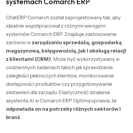
systemach Comarch ERP
ChatERP Comarch został zaprojektowany tak, aby
idealnie współpracował z różnymi wersjami
systemów Comarch ERP. Znajduje zastosowanie
zarówno w
zarządzaniu sprzedażą, gospodarką
magazynową, księgowością, jak i obsługą relacji
z klientami (CRM)
. Może być wykorzystywany w
codziennych zadaniach takich jak sprawdzanie
zaległości płatniczych klientów, monitorowanie
dostępności produktów czy przygotowywanie
zestawień dla zarządu. Elastyczność działania
asystenta
AI w Comarch ERP Optima
sprawia, że
odpowiada on na potrzeby różnych sektorów i
branż
.