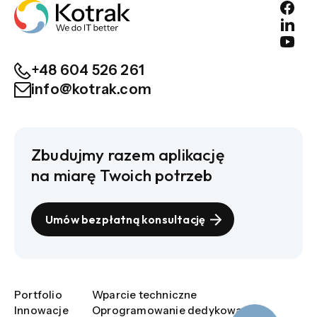
+48 604 526 261
info@kotrak.com
Zbudujmy razem aplikację
na miarę Twoich potrzeb
Umów bezpłatną konsultację
Portfolio
Wparcie techniczne
Innowacje
Oprogramowanie dedykowane