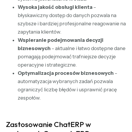
Wysoka jakość obsługi klienta
–
błyskawiczny dostęp do danych pozwala na
szybsze i bardziej profesjonalne reagowanie na
zapytania klientów.
Wspieranie podejmowania decyzji
biznesowych
– aktualne i łatwo dostępne dane
pomagają podejmować trafniejsze decyzje
operacyjne i strategiczne.
Optymalizacja procesów biznesowych
–
automatyzacja wybranych zadań pozwala
ograniczyć liczbę błędów i usprawnić pracę
zespołów.
Zastosowanie ChatERP w