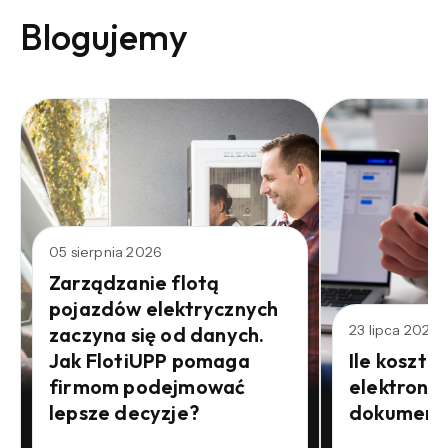
Blogujemy
05 sierpnia 2026
Zarządzanie flotą
pojazdów elektrycznych
23 lipca 2026
zaczyna się od danych.
Jak FlotiUPP pomaga
Ile kosztu
firmom podejmować
elektroni
lepsze decyzje?
dokument