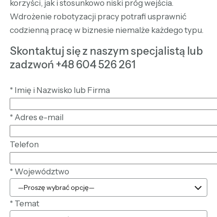
korzyści, jak i stosunkowo niski próg wejścia.
Wdrożenie robotyzacji pracy potrafi usprawnić
codzienną pracę w biznesie niemalże każdego typu.
Skontaktuj się z naszym specjalistą lub
zadzwoń +48 604 526 261
*
Imię i Nazwisko lub Firma
*
Adres e-mail
Telefon
*
Województwo
*
Temat