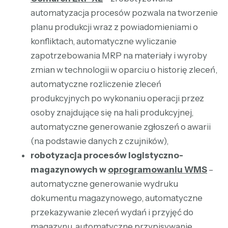
automatyzacja procesów pozwala na tworzenie
planu produkcji wraz z powiadomieniami o
konfliktach, automatyczne wyliczanie
zapotrzebowania MRP na materiały i wyroby
zmian w technologii w oparciu o historię zleceń,
automatyczne rozliczenie zleceń
produkcyjnych po wykonaniu operacji przez
osoby znajdujące się na hali produkcyjnej,
automatyczne generowanie zgłoszeń o awarii
(na podstawie danych z czujników),
robotyzacja procesów logistyczno-
magazynowych w
oprogramowaniu WMS
–
automatyczne generowanie wydruku
dokumentu magazynowego, automatyczne
przekazywanie zleceń wydań i przyjęć do
magazynu, automatyczne przypisywanie