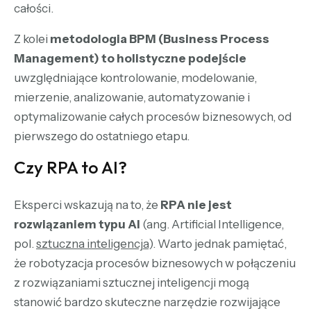
całości.
Z kolei
metodologia BPM (Business Process
Management) to holistyczne podejście
uwzględniające kontrolowanie, modelowanie,
mierzenie, analizowanie, automatyzowanie i
optymalizowanie całych procesów biznesowych, od
pierwszego do ostatniego etapu.
Czy RPA to AI?
Eksperci wskazują na to, że
RPA nie jest
rozwiązaniem typu AI
(ang. Artificial Intelligence,
pol.
sztuczna inteligencja
). Warto jednak pamiętać,
że robotyzacja procesów biznesowych w połączeniu
z rozwiązaniami sztucznej inteligencji mogą
stanowić bardzo skuteczne narzędzie rozwijające