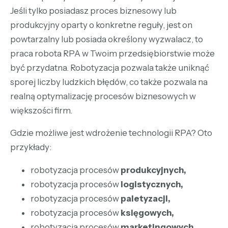
Jeśli tylko posiadasz proces biznesowy lub
produkcyjny oparty o konkretne reguły, jest on
powtarzalny lub posiada określony wyzwalacz, to
praca robota RPA w Twoim przedsiębiorstwie może
być przydatna. Robotyzacja pozwala także uniknąć
sporej liczby ludzkich błędów, co także pozwala na
realną optymalizację procesów biznesowych w
większości firm.
Gdzie możliwe jest wdrożenie technologii RPA? Oto
przykłady:
robotyzacja procesów
produkcyjnych,
robotyzacja procesów
logistycznych,
robotyzacja procesów
paletyzacji,
robotyzacja procesów
księgowych,
robotyzacja procesów
marketingowych,