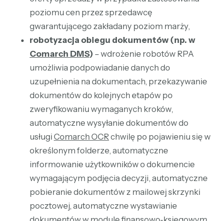
poziomu cen przez sprzedawcę
gwarantującego zakładany poziom marży,
robotyzacja obiegu dokumentów (np. w
Comarch DMS
)
– wdrożenie robotów RPA
umożliwia podpowiadanie danych do
uzupełnienia na dokumentach, przekazywanie
dokumentów do kolejnych etapów po
zweryfikowaniu wymaganych kroków,
automatyczne wysyłanie dokumentów do
usługi
Comarch OCR
chwilę po pojawieniu się w
określonym folderze, automatyczne
informowanie użytkowników o dokumencie
wymagającym podjęcia decyzji, automatyczne
pobieranie dokumentów z mailowej skrzynki
pocztowej, automatyczne wystawianie
dokumentów w module finansowo­‑księgowym,