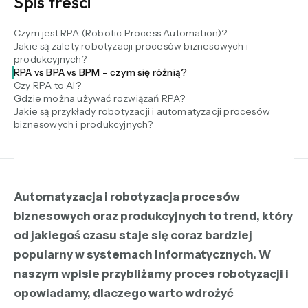
Spis treści
Czym jest RPA (Robotic Process Automation)?
Jakie są zalety robotyzacji procesów biznesowych i
produkcyjnych?
RPA vs BPA vs BPM – czym się różnią?
Czy RPA to AI?
Gdzie można używać rozwiązań RPA?
Jakie są przykłady robotyzacji i automatyzacji procesów
biznesowych i produkcyjnych?
Automatyzacja i robotyzacja procesów
biznesowych oraz produkcyjnych to trend, który
od jakiegoś czasu staje się coraz bardziej
popularny w systemach informatycznych. W
naszym wpisie przybliżamy proces robotyzacji i
opowiadamy, dlaczego warto wdrożyć