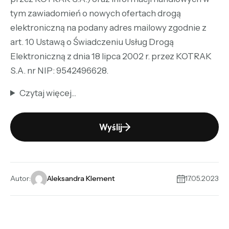
tym zawiadomień o nowych ofertach drogą
elektroniczną na podany adres mailowy zgodnie z
art. 10 Ustawą o Świadczeniu Usług Drogą
Elektroniczną z dnia 18 lipca 2002 r. przez KOTRAK
S.A. nr NIP: 9542496628.
Czytaj więcej...
Wyślij
Alternative:
Autor:
Aleksandra Klement
17.05.2023