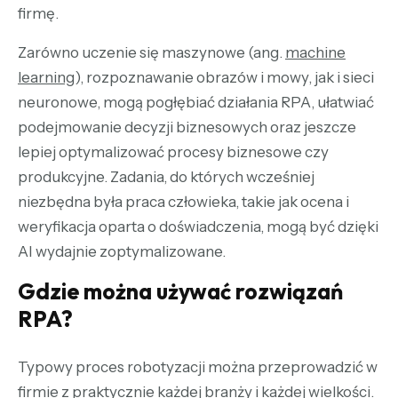
firmę.
Zarówno uczenie się maszynowe (ang.
machine
learning
), rozpoznawanie obrazów i mowy, jak i sieci
neuronowe, mogą pogłębiać działania RPA, ułatwiać
podejmowanie decyzji biznesowych oraz jeszcze
lepiej optymalizować procesy biznesowe czy
produkcyjne. Zadania, do których wcześniej
niezbędna była praca człowieka, takie jak ocena i
weryfikacja oparta o doświadczenia, mogą być dzięki
AI wydajnie zoptymalizowane.
Gdzie można używać rozwiązań
RPA?
Typowy proces robotyzacji można przeprowadzić w
firmie z praktycznie każdej branży i każdej wielkości.