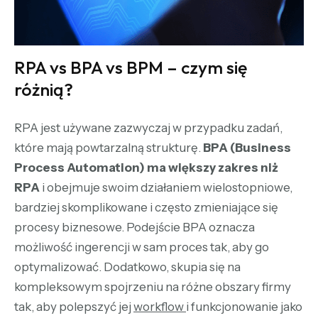
RPA vs BPA vs BPM – czym się
różnią?
RPA jest używane zazwyczaj w przypadku zadań,
które mają powtarzalną strukturę.
BPA (Business
Process Automation) ma większy zakres niż
RPA
i obejmuje swoim działaniem wielostopniowe,
bardziej skomplikowane i często zmieniające się
procesy biznesowe. Podejście BPA oznacza
możliwość ingerencji w sam proces tak, aby go
optymalizować. Dodatkowo, skupia się na
kompleksowym spojrzeniu na różne obszary firmy
tak, aby polepszyć jej
workflow
i funkcjonowanie jako