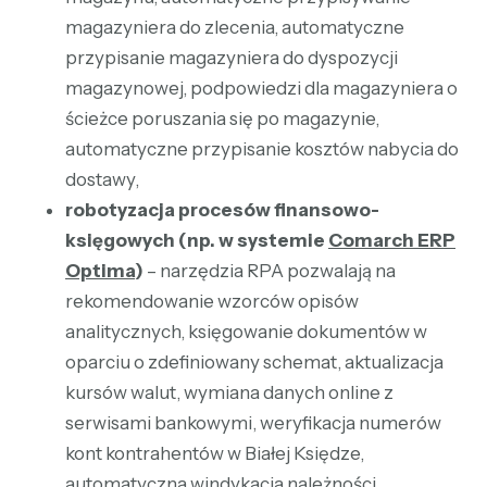
magazyniera do zlecenia, automatyczne
przypisanie magazyniera do dyspozycji
magazynowej, podpowiedzi dla magazyniera o
ścieżce poruszania się po magazynie,
automatyczne przypisanie kosztów nabycia do
dostawy,
robotyzacja procesów finansowo-
księgowych (np. w systemie
Comarch ERP
Optima
)
– narzędzia RPA pozwalają na
rekomendowanie wzorców opisów
analitycznych, księgowanie dokumentów w
oparciu o zdefiniowany schemat, aktualizacja
kursów walut, wymiana danych online z
serwisami bankowymi, weryfikacja numerów
kont kontrahentów w Białej Księdze,
automatyczna windykacja należności,