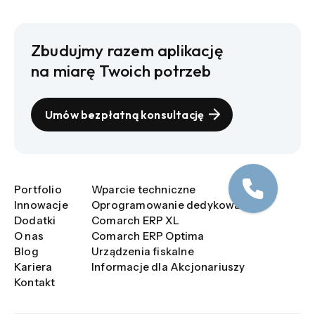
Zbudujmy razem aplikację
na miarę Twoich potrzeb
Umów bezpłatną konsultację
Portfolio
Wparcie techniczne
Innowacje
Oprogramowanie dedykowane
Dodatki
Comarch ERP XL
O nas
Comarch ERP Optima
Blog
Urządzenia fiskalne
Kariera
Informacje dla Akcjonariuszy
Kontakt