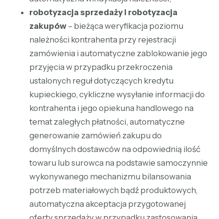
robotyzacja sprzedaży i robotyzacja
zakupów
– bieżąca weryfikacja poziomu
należności kontrahenta przy rejestracji
zamówienia i automatyczne zablokowanie jego
przyjęcia w przypadku przekroczenia
ustalonych reguł dotyczących kredytu
kupieckiego, cykliczne wysyłanie informacji do
kontrahenta i jego opiekuna handlowego na
temat zaległych płatności, automatyczne
generowanie zamówień zakupu do
domyślnych dostawców na odpowiednią ilość
towaru lub surowca na podstawie samoczynnie
wykonywanego mechanizmu bilansowania
potrzeb materiałowych bądź produktowych,
automatyczna akceptacja przygotowanej
oferty sprzedaży w przypadku zastosowania