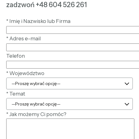
zadzwoń +48 604 526 261
*
Imię i Nazwisko lub Firma
*
Adres e-mail
Telefon
*
Województwo
*
Temat
*
Jak możemy Ci pomóc?