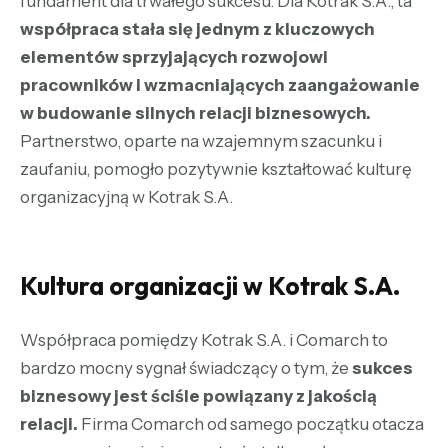
fundament dla trwałego sukcesu. Dla Kotrak S.A., ta
współpraca stała się jednym z kluczowych
elementów sprzyjających rozwojowi
pracowników i wzmacniających zaangażowanie
w budowanie silnych relacji biznesowych.
Partnerstwo, oparte na wzajemnym szacunku i
zaufaniu, pomogło pozytywnie kształtować kulturę
organizacyjną w Kotrak S.A.
Kultura organizacji w Kotrak S.A.
Współpraca pomiędzy Kotrak S.A. i Comarch to
bardzo mocny sygnał świadczący o tym, że
sukces
biznesowy jest ściśle powiązany z jakością
relacji.
Firma Comarch od samego początku otacza