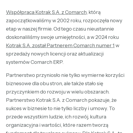
Współpraca Kotrak S.A. z Comarch
, którą
zapoczątkowaliśmy w 2002 roku, rozpoczęła nowy
etap w naszej firmie. Od tego czasu nieustannie
doskonaliliśmy swoje umiejętności, a w 2024 roku
Kotrak S.A. został Partnerem Comarch numer 1
w
sprzedaży nowych licencji oraz aktualizacji
systemów Comarch ERP.
Partnerstwo przyniosło nie tylko wymierne korzyści
biznesowe dla obu stron, ale także stało się
przyczynkiem do rozwoju w wielu obszarach.
Partnerstwo Kotrak S.A. z Comarch pokazuje, że
sukces w biznesie to nie tylko liczby i umowy. To
przede wszystkim ludzie, ich rozwój, kultura
organizacyjna i wartości, które razem tworzą