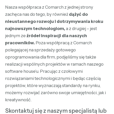
Nasza współpraca z Comarch z jednej strony
zachęca nas do tego, by również
dążyć do
nieustannego rozwoju i dotrzymywania kroku
najnowszym technologiom,
a z drugiej – jest
jednym ze
źródeł inspiracji dla naszych
pracowników.
Poza współpracą z Comarch
polegającej na sprzedaży gotowego
oprogramowania dla firm, podjęliśmy się także
realizacji wspólnych projektów w ramach naszego
software house’u. Pracując z czołowymi
rozwiązaniami technologicznymi i będąc częścią
projektów, które wyznaczają standardy na rynku,
możemy rozwijać zarówno swoje umiejętności, jak i
kreatywność.
Skontaktuj się z naszym specjalistą lub