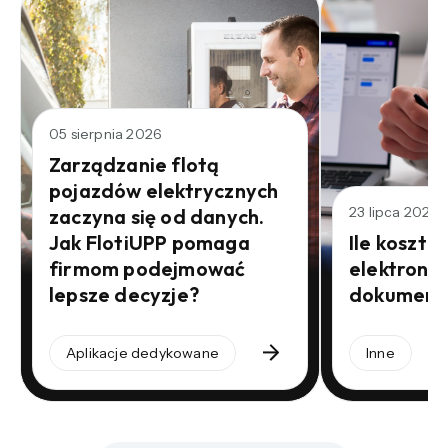
05 sierpnia 2026
Zarządzanie flotą
pojazdów elektrycznych
23 lipca 2026
zaczyna się od danych.
Jak FlotiUPP pomaga
Ile kosztu
firmom podejmować
elektroni
lepsze decyzje?
dokument
Aplikacje dedykowane
Inne