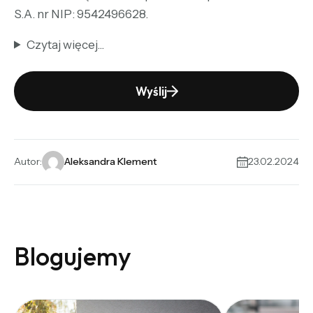
S.A. nr NIP: 9542496628.
Czytaj więcej...
Wyślij
Alternative:
Autor:
Aleksandra Klement
23.02.2024
Blogujemy