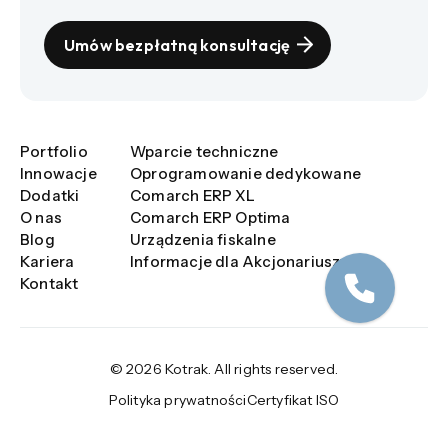
Umów bezpłatną konsultację
Portfolio
Wparcie techniczne
Innowacje
Oprogramowanie dedykowane
Dodatki
Comarch ERP XL
O nas
Comarch ERP Optima
Blog
Urządzenia fiskalne
Kariera
Informacje dla Akcjonariuszy
Kontakt
© 2026 Kotrak. All rights reserved.
Polityka prywatności
Certyfikat ISO