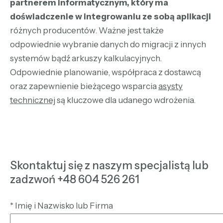
partnerem informatycznym, który ma
doświadczenie w integrowaniu ze sobą aplikacji
różnych producentów. Ważne jest także
odpowiednie wybranie danych do migracji z innych
systemów bądź arkuszy kalkulacyjnych.
Odpowiednie planowanie, współpraca z dostawcą
oraz zapewnienie bieżącego wsparcia
asysty
technicznej
są kluczowe dla udanego wdrożenia.
Skontaktuj się z naszym specjalistą lub
zadzwoń +48 604 526 261
*
Imię i Nazwisko lub Firma