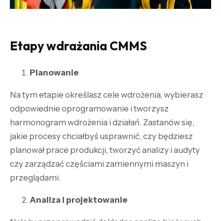
Etapy wdrażania CMMS
Planowanie
Na tym etapie określasz cele wdrożenia, wybierasz
odpowiednie oprogramowanie i tworzysz
harmonogram wdrożenia i działań. Zastanów się,
jakie procesy chciałbyś usprawnić, czy będziesz
planował prace produkcji, tworzyć analizy i audyty
czy zarządzać częściami zamiennymi maszyn i
przeglądami.
Analiza i projektowanie