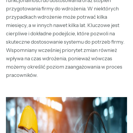
funkcjonalności do dostosowania oraz stopień
przygotowania firmy do wdrożenia. W niektórych
przypadkach wdrożenie może potrwać kilka
miesięcy, a w innych nawet kilka lat. Kluczowe jest
cierpliwe i dokładne podejście, które pozwoli na
skuteczne dostosowanie systemu do potrzeb firmy.
Wspomniany wcześniej priorytet zmian również
wpływa na czas wdrożenia, ponieważ wówczas
możemy określić poziom zaangażowania w proces
pracowników.