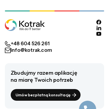
+48 604 526 261
info@kotrak.com
Zbudujmy razem aplikację
na miarę Twoich potrzeb
Umów bezpłatną konsultację