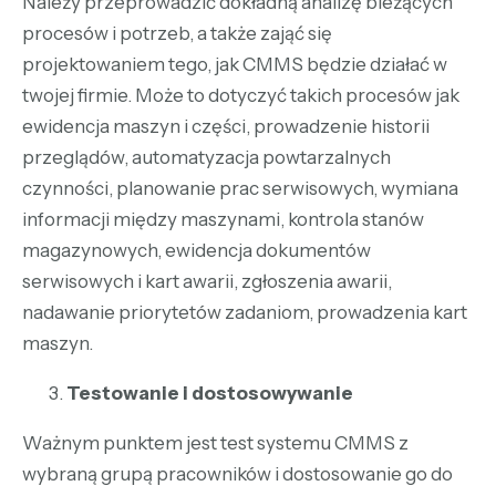
Należy przeprowadzić dokładną analizę bieżących
procesów i potrzeb, a także zająć się
projektowaniem tego, jak CMMS będzie działać w
twojej firmie. Może to dotyczyć takich procesów jak
ewidencja maszyn i części, prowadzenie historii
przeglądów, automatyzacja powtarzalnych
czynności, planowanie prac serwisowych, wymiana
informacji między maszynami, kontrola stanów
magazynowych, ewidencja dokumentów
serwisowych i kart awarii, zgłoszenia awarii,
nadawanie priorytetów zadaniom, prowadzenia kart
maszyn.
Testowanie i dostosowywanie
Ważnym punktem jest test systemu CMMS z
wybraną grupą pracowników i dostosowanie go do