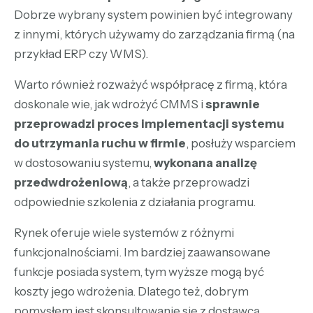
Dobrze wybrany system powinien być integrowany
z innymi, których używamy do zarządzania firmą (na
przykład ERP czy WMS).
Warto również rozważyć współpracę z firmą, która
doskonale wie, jak wdrożyć CMMS i
sprawnie
przeprowadzi proces implementacji systemu
do utrzymania ruchu w firmie
, posłuży wsparciem
w dostosowaniu systemu,
wykonana analizę
przedwdrożeniową
, a także przeprowadzi
odpowiednie szkolenia z działania programu.
Rynek oferuje wiele systemów z różnymi
funkcjonalnościami. Im bardziej zaawansowane
funkcje posiada system, tym wyższe mogą być
koszty jego wdrożenia. Dlatego też, dobrym
pomysłem jest skonsultowanie się z dostawcą.