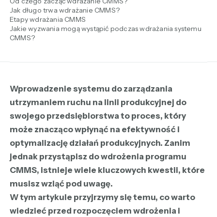
Od czego zacząć wdrażanie CMMS?
Jak długo trwa wdrażanie CMMS?
Etapy wdrażania CMMS
Jakie wyzwania mogą wystąpić podczas wdrażania systemu
CMMS?
Wprowadzenie systemu do zarządzania
utrzymaniem ruchu na linii produkcyjnej do
swojego przedsiębiorstwa to proces, który
może znacząco wpłynąć na efektywność i
optymalizację działań produkcyjnych. Zanim
jednak przystąpisz do wdrożenia programu
CMMS, istnieje wiele kluczowych kwestii, które
musisz wziąć pod uwagę.
W tym artykule przyjrzymy się temu, co warto
wiedzieć przed rozpoczęciem wdrożenia i