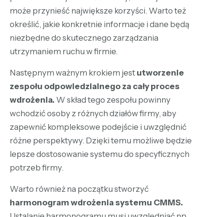
może przynieść największe korzyści. Warto też
określić, jakie konkretnie informacje i dane będą
niezbędne do skutecznego zarządzania
utrzymaniem ruchu w firmie.
Następnym ważnym krokiem jest
utworzenie
zespołu odpowiedzialnego za cały proces
wdrożenia.
W skład tego zespołu powinny
wchodzić osoby z różnych działów firmy, aby
zapewnić kompleksowe podejście i uwzględnić
różne perspektywy. Dzięki temu możliwe będzie
lepsze dostosowanie systemu do specyficznych
potrzeb firmy.
Warto również na początku stworzyć
harmonogram wdrożenia systemu CMMS.
Ustalanie harmonogramu musi uwzględniać np.