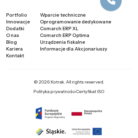
Portfolio
Wparcie techniczne
Innowacje
Oprogramowanie dedykowane
Dodatki
Comarch ERP XL
O nas
Comarch ERP Optima
Blog
Urządzenia fiskalne
Kariera
Informacje dla Akcjonariuszy
Kontakt
© 2026 Kotrak. All rights reserved.
Polityka prywatności
Certyfikat ISO