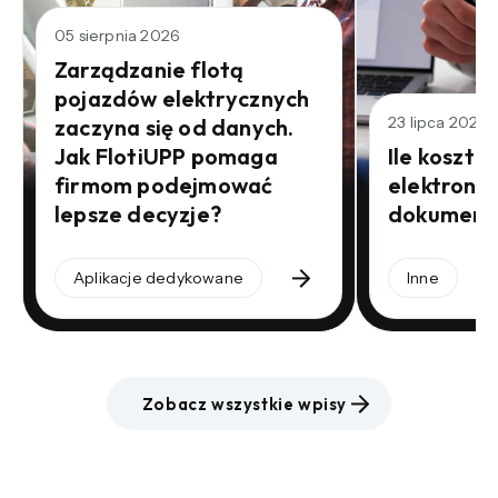
05 sierpnia 2026
Zarządzanie flotą
pojazdów elektrycznych
23 lipca 2026
zaczyna się od danych.
Jak FlotiUPP pomaga
Ile kosztu
firmom podejmować
elektroni
lepsze decyzje?
dokument
Aplikacje dedykowane
Inne
Zobacz wszystkie wpisy